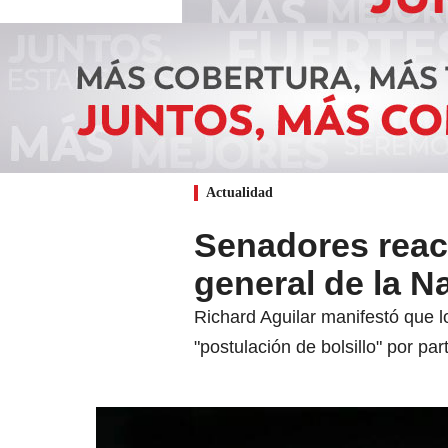
Actualidad
Senadores reacc
general de la N
Richard Aguilar manifestó que 
"postulación de bolsillo" por pa