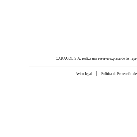
CARACOL S.A. realiza una reserva expresa de las reprodu
Aviso legal
Política de Protección d