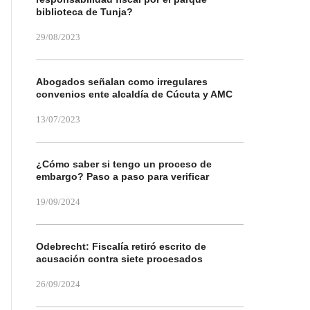
biblioteca de Tunja?
29/08/2023
Abogados señalan como irregulares
convenios ente alcaldía de Cúcuta y AMC
13/07/2023
¿Cómo saber si tengo un proceso de
embargo? Paso a paso para verificar
19/09/2024
Odebrecht: Fiscalía retiró escrito de
acusación contra siete procesados
26/09/2024