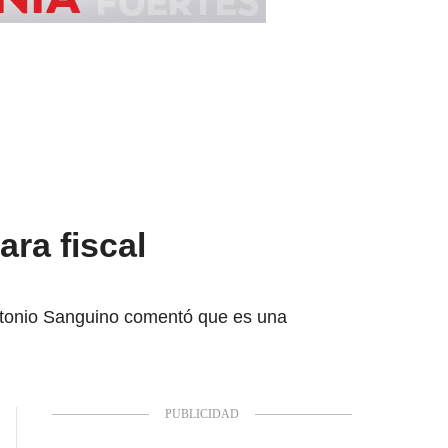
ra fiscal
Antonio Sanguino comentó que es una