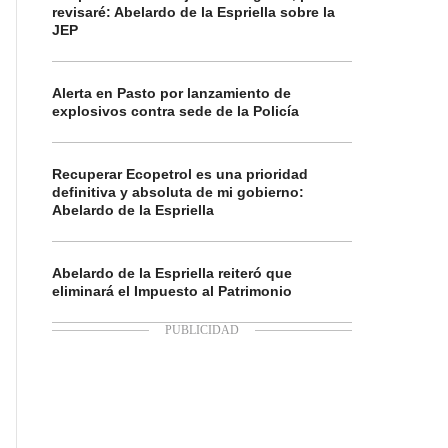
revisaré: Abelardo de la Espriella sobre la
JEP
Alerta en Pasto por lanzamiento de
explosivos contra sede de la Policía
Recuperar Ecopetrol es una prioridad
definitiva y absoluta de mi gobierno:
Abelardo de la Espriella
Abelardo de la Espriella reiteró que
eliminará el Impuesto al Patrimonio