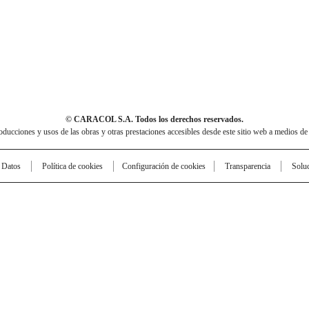
© CARACOL S.A. Todos los derechos reservados.
cciones y usos de las obras y otras prestaciones accesibles desde este sitio web a medios de
e Datos
Política de cookies
Configuración de cookies
Transparencia
Solu