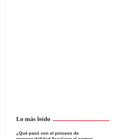
Lo más leído
¿Qué pasó con el proceso de
responsabilidad fiscal por el parque