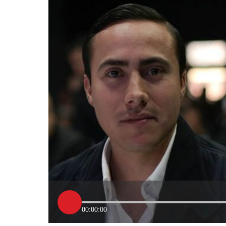
00:00:00