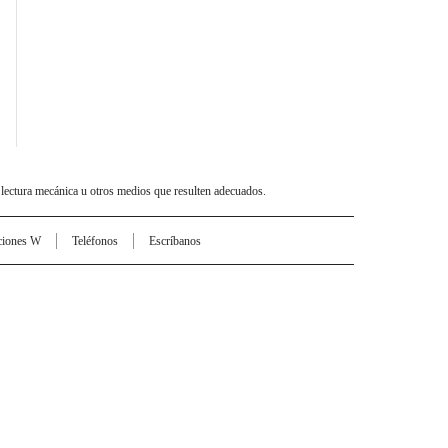
 lectura mecánica u otros medios que resulten adecuados.
ciones W
Teléfonos
Escríbanos