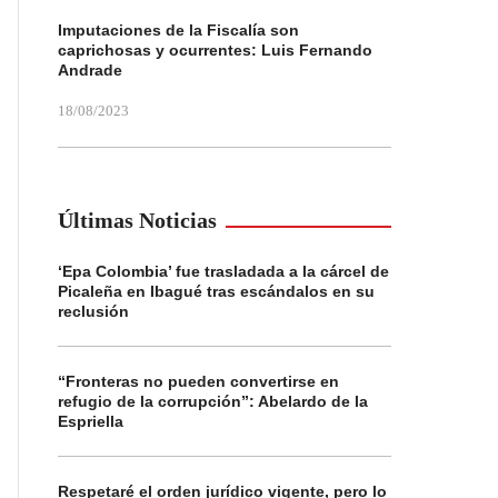
Imputaciones de la Fiscalía son
caprichosas y ocurrentes: Luis Fernando
Andrade
18/08/2023
Últimas Noticias
‘Epa Colombia’ fue trasladada a la cárcel de
Picaleña en Ibagué tras escándalos en su
reclusión
“Fronteras no pueden convertirse en
refugio de la corrupción”: Abelardo de la
Espriella
Respetaré el orden jurídico vigente, pero lo