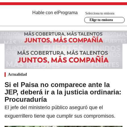
Hable con el
Programa
Selecciona tu emisora
Elige tu emisora
Actualidad
Si el Paisa no comparece ante la
JEP, deberá ir a la justicia ordinaria:
Procuraduría
El jefe del ministerio público aseguró que el
exguerrillero tiene que cumplir sus compromisos.