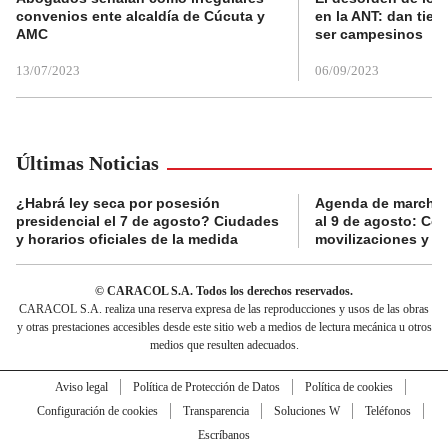
convenios ente alcaldía de Cúcuta y
en la ANT: dan tier
AMC
ser campesinos
13/07/2023
06/09/2023
Últimas Noticias
¿Habrá ley seca por posesión
Agenda de marchas
presidencial el 7 de agosto? Ciudades
al 9 de agosto: Co
y horarios oficiales de la medida
movilizaciones y a
© CARACOL S.A. Todos los derechos reservados.
CARACOL S.A. realiza una reserva expresa de las reproducciones y usos de las obras
y otras prestaciones accesibles desde este sitio web a medios de lectura mecánica u otros
medios que resulten adecuados.
Aviso legal
Política de Protección de Datos
Política de cookies
Configuración de cookies
Transparencia
Soluciones W
Teléfonos
Escríbanos