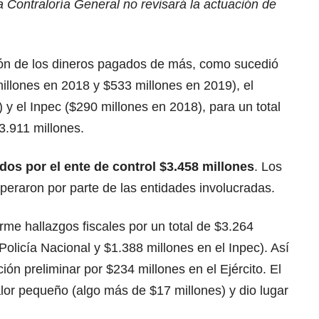
a Contraloría General no revisará la actuación de
ción de los dineros pagados de más, como sucedió
millones en 2018 y $533 millones en 2019), el
 y el Inpec ($290 millones en 2018), para un total
3.911 millones.
os por el ente de control $3.458 millones
. Los
peraron por parte de las entidades involucradas.
me hallazgos fiscales por un total de $3.264
Policía Nacional y $1.388 millones en el Inpec). Así
ón preliminar por $234 millones en el Ejército. El
lor pequeño (algo más de $17 millones) y dio lugar