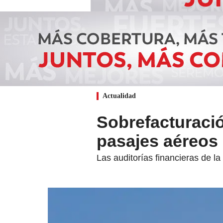
Actualidad
Sobrefacturació
pasajes aéreos e
Las auditorías financieras de l