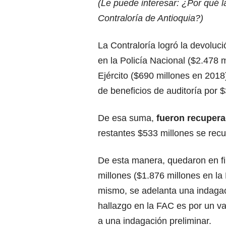
(Le puede interesar:
¿Por qué l
Contraloría de Antioquia?
)
La Contraloría logró la devolu
en la Policía Nacional ($2.478 
Ejército ($690 millones en 2018)
de beneficios de auditoría por $
De esa suma,
fueron recuperad
restantes $533 millones se recu
De esta manera, quedaron en fir
millones ($1.876 millones en la 
mismo, se adelanta una indagaci
hallazgo en la FAC es por un va
a una indagación preliminar.