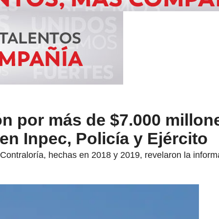
n por más de $7.000 millon
n Inpec, Policía y Ejército
a Contraloría, hechas en 2018 y 2019, revelaron la inform