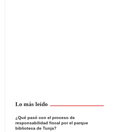
Lo más leído
¿Qué pasó con el proceso de
responsabilidad fiscal por el parque
biblioteca de Tunja?