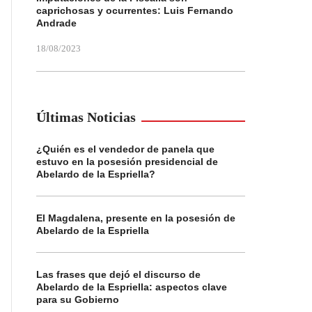
caprichosas y ocurrentes: Luis Fernando
Andrade
18/08/2023
Últimas Noticias
¿Quién es el vendedor de panela que
estuvo en la posesión presidencial de
Abelardo de la Espriella?
El Magdalena, presente en la posesión de
Abelardo de la Espriella
Las frases que dejó el discurso de
Abelardo de la Espriella: aspectos clave
para su Gobierno