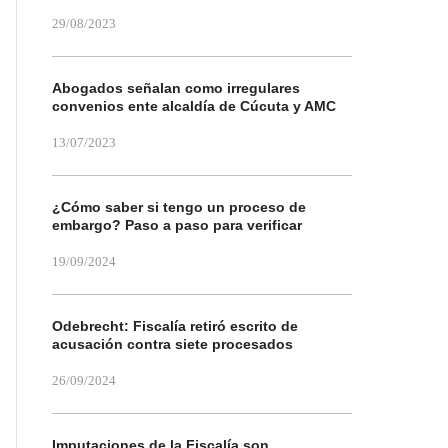
29/08/2023
Abogados señalan como irregulares
convenios ente alcaldía de Cúcuta y AMC
13/07/2023
¿Cómo saber si tengo un proceso de
embargo? Paso a paso para verificar
19/09/2024
Odebrecht: Fiscalía retiró escrito de
acusación contra siete procesados
26/09/2024
Imputaciones de la Fiscalía son