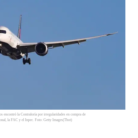
os encontró la Contraloría por irregularidades en compra de
cional, la FAC y el Inpec. Foto: Getty Images
(
Thot
)