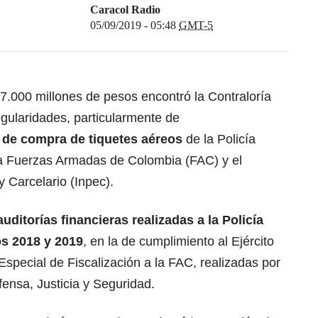
Caracol Radio
05/09/2019 - 05:48
GMT-5
7.000 millones de pesos encontró la Contraloría
egularidades, particularmente de
 de compra de tiquetes aéreos
de la Policía
 la Fuerzas Armadas de Colombia (FAC) y el
y Carcelario (Inpec).
auditorías financieras realizadas a la Policía
os 2018 y 2019
, en la de cumplimiento al Ejército
Especial de Fiscalización a la FAC, realizadas por
fensa, Justicia y Seguridad.