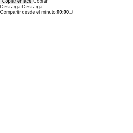
Copiar enlace
Copiar
Descargar
Descargar
Compartir desde el minuto:
00:00