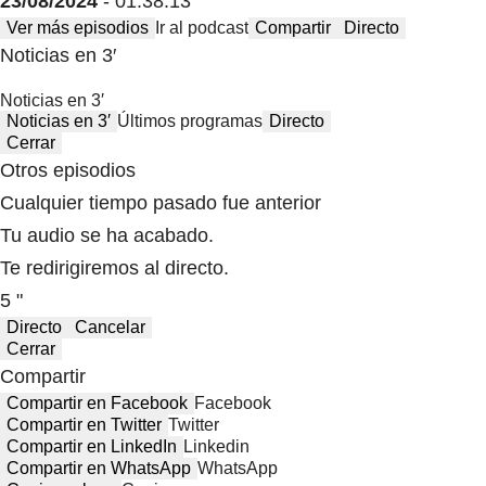
23/08/2024
- 01:38:13
Ver más episodios
Ir al podcast
Compartir
Directo
Noticias en 3′
Noticias en 3′
Noticias en 3′
Últimos programas
Directo
Cerrar
Otros episodios
Cualquier tiempo pasado fue anterior
Tu audio se ha acabado.
Te redirigiremos al directo.
5 "
Directo
Cancelar
Cerrar
Compartir
Compartir en Facebook
Facebook
Compartir en Twitter
Twitter
Compartir en LinkedIn
Linkedin
Compartir en WhatsApp
WhatsApp