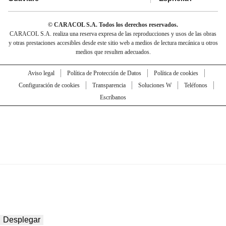
© CARACOL S.A. Todos los derechos reservados.
CARACOL S.A. realiza una reserva expresa de las reproducciones y usos de las obras
y otras prestaciones accesibles desde este sitio web a medios de lectura mecánica u otros
medios que resulten adecuados.
Aviso legal
Política de Protección de Datos
Política de cookies
Configuración de cookies
Transparencia
Soluciones W
Teléfonos
Escríbanos
Desplegar