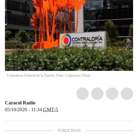
Contraloría General de la Nación. Foto: Colprensa.
(
Thot
)
Caracol Radio
05/10/2020 - 11:34
GMT-5