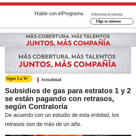
Hable con el
Programa
Selecciona tu emisora
Elige tu emisora
Sigue La W
Actualidad
Subsidios de gas para estratos 1 y 2
se están pagando con retrasos,
según Contraloría
De acuerdo con un estudio de esta entidad, los
retrasos son de más de un año.