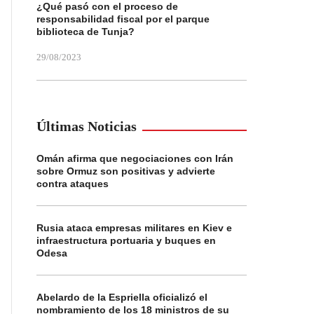
¿Qué pasó con el proceso de
responsabilidad fiscal por el parque
biblioteca de Tunja?
29/08/2023
Últimas Noticias
Omán afirma que negociaciones con Irán
sobre Ormuz son positivas y advierte
contra ataques
Rusia ataca empresas militares en Kiev e
infraestructura portuaria y buques en
Odesa
Abelardo de la Espriella oficializó el
nombramiento de los 18 ministros de su