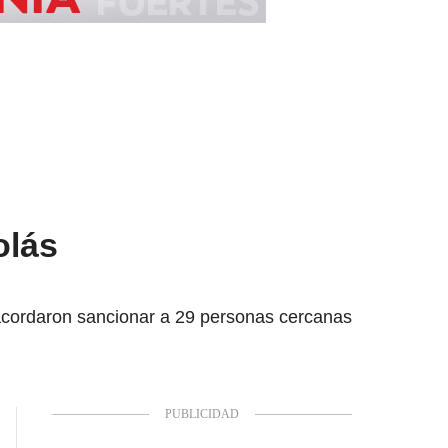
olás
 acordaron sancionar a 29 personas cercanas