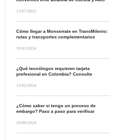
13/07/2023
Cómo llegar a Monserrate en TransMilenio:
rutas y transportes complementarios
19/03/2024
¿Qué tecnólogos requieren tarjeta
profesional en Colombia? Consulte
13/02/2024
¿Cómo saber si tengo un proceso de
embargo? Paso a paso para verificar
19/09/2024