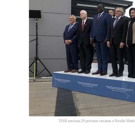
TIAR sanciona 29 personas cercanas a Nicolás Madu