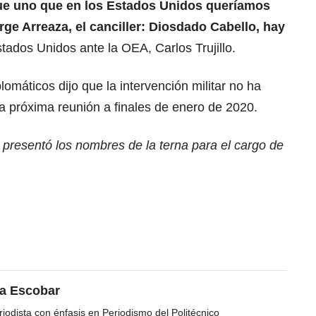
fue uno que en los Estados Unidos queríamos
ge Arreaza, el canciller: Diosdado Cabello, hay
stados Unidos ante la OEA, Carlos Trujillo.
omáticos dijo que la intervención militar no ha
a próxima reunión a finales de enero de 2020.
presentó los nombres de la terna para el cargo de
ea Escobar
iodista con énfasis en Periodismo del Politécnico