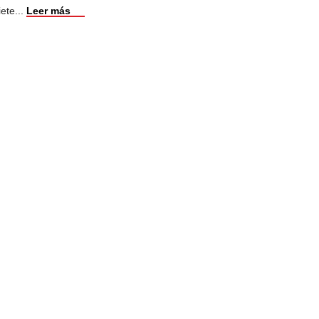
iete
...
Leer más