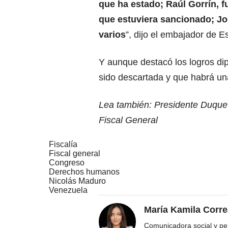
que ha estado; Raúl Gorrín, 
que estuviera sancionado; Jor
varios
”, dijo el embajador de E
Y aunque destacó los logros dipl
sido descartada y que habrá un
Lea también: Presidente Duque 
Fiscal General
Fiscalía
Fiscal general
Congreso
Derechos humanos
Nicolás Maduro
Venezuela
María Kamila Corr
Comunicadora social y per