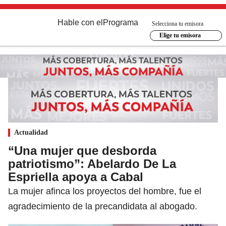
Hable con el
Programa
Selecciona tu emisora
Elige tu emisora
Actualidad
“Una mujer que desborda
patriotismo”: Abelardo De La
Espriella apoya a Cabal
La mujer afinca los proyectos del hombre, fue el
agradecimiento de la precandidata al abogado.