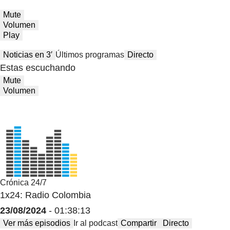
Mute
Volumen
Play
Noticias en 3′
Últimos programas
Directo
Estas escuchando
Mute
Volumen
Crónica 24/7
1x24: Radio Colombia
23/08/2024
- 01:38:13
Ver más episodios
Ir al podcast
Compartir
Directo