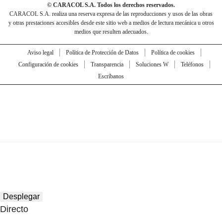
© CARACOL S.A. Todos los derechos reservados.
CARACOL S.A. realiza una reserva expresa de las reproducciones y usos de las obras
y otras prestaciones accesibles desde este sitio web a medios de lectura mecánica u otros
medios que resulten adecuados.
Aviso legal
Política de Protección de Datos
Política de cookies
Configuración de cookies
Transparencia
Soluciones W
Teléfonos
Escríbanos
Desplegar
Directo