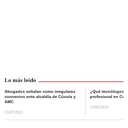
Lo más leído
Abogados señalan como irregulares
¿Qué tecnólogos re
convenios ente alcaldía de Cúcuta y
profesional en Col
AMC
13/02/2024
13/07/2023