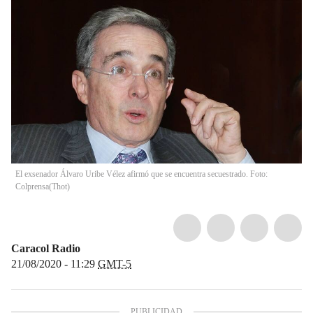
El exsenador Álvaro Uribe Vélez afirmó que se encuentra secuestrado. Foto:
Colprensa
(
Thot
)
Caracol Radio
21/08/2020 - 11:29
GMT-5