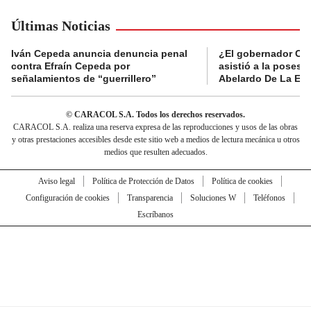
Últimas Noticias
Iván Cepeda anuncia denuncia penal
¿El gobernador Ca
contra Efraín Cepeda por
asistió a la posesi
señalamientos de “guerrillero”
Abelardo De La Esp
© CARACOL S.A. Todos los derechos reservados.
CARACOL S.A. realiza una reserva expresa de las reproducciones y usos de las obras
y otras prestaciones accesibles desde este sitio web a medios de lectura mecánica u otros
medios que resulten adecuados.
Aviso legal
Política de Protección de Datos
Política de cookies
Configuración de cookies
Transparencia
Soluciones W
Teléfonos
Escríbanos