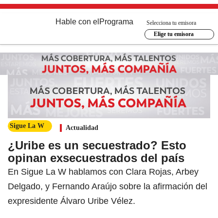
Hable con el
Programa
Selecciona tu emisora
Elige tu emisora
Sigue La W
Actualidad
¿Uribe es un secuestrado? Esto
opinan exsecuestrados del país
En Sigue La W hablamos con Clara Rojas, Arbey
Delgado, y Fernando Araújo sobre la afirmación del
expresidente Álvaro Uribe Vélez.