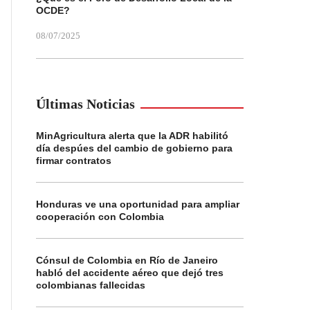
OCDE?
08/07/2025
Últimas Noticias
MinAgricultura alerta que la ADR habilitó
día despúes del cambio de gobierno para
firmar contratos
Honduras ve una oportunidad para ampliar
cooperación con Colombia
Cónsul de Colombia en Río de Janeiro
habló del accidente aéreo que dejó tres
colombianas fallecidas