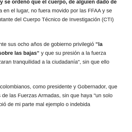
y se ordenó que el cuerpo, de alguien dado de
a en el lugar, no fuera movido por las FFAA y se
ntante del Cuerpo Técnico de Investigación (CTI)
te sus ocho años de gobierno privilegió
"la
sobre las bajas"
y que su presión a la fuerza
zaran tranquilidad a la ciudadanía", sin que ello
s colombianos, como presidente y Gobernador, que
 de las Fuerzas Armadas, sin que haya "un solo
ibió de mi parte mal ejemplo o indebida