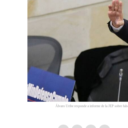
Álvaro Uribe responde a informe de la JEP sobre fals