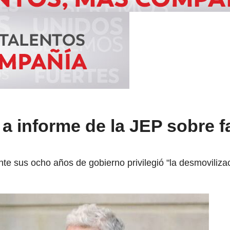
a informe de la JEP sobre f
e sus ocho años de gobierno privilegió "la desmovilizaci