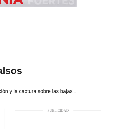
alsos
ón y la captura sobre las bajas".