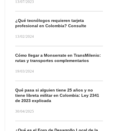
13/07/2023
¿Qué tecnólogos requieren tarjeta
profesional en Colombia? Consulte
13/02/2024
Cómo llegar a Monserrate en TransMilenio:
rutas y transportes complementarios
19/03/2024
Qué pasa si alguien tiene 25 años y no
tiene libreta militar en Colombia: Ley 2341
de 2023 explicada
30/04/2025
¿Qué es el Foro de Desarrollo Local de la