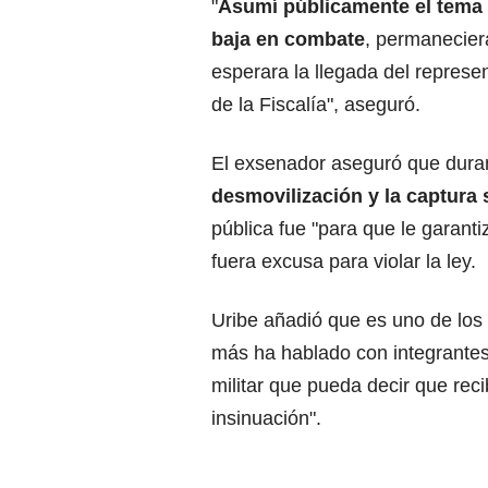
"
Asumí públicamente el tema 
baja en combate
, permanecier
esperara la llegada del represe
de la Fiscalía", aseguró.
El exsenador aseguró que duran
desmovilización y la captura 
pública fue "para que le garanti
fuera excusa para violar la ley.
Uribe añadió que es uno de lo
más ha hablado con integrantes
militar que pueda decir que rec
insinuación".