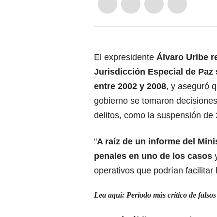
El expresidente
Álvaro Uribe r
Jurisdicción Especial de Paz 
entre 2002 y 2008
, y aseguró q
gobierno se tomaron decisiones
delitos, como la suspensión de 2
"
A raíz de un informe del Min
penales en uno de los casos
y
operativos que podrían facilitar 
Lea aquí: Periodo más crítico de falsos