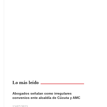
Lo más leído
Abogados señalan como irregulares
convenios ente alcaldía de Cúcuta y AMC
13/07/2023