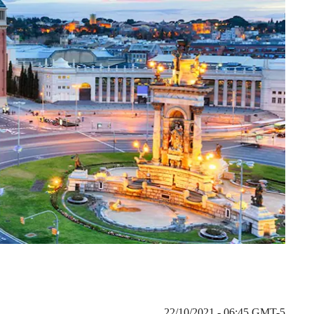
22/10/2021 - 06:45
GMT-5