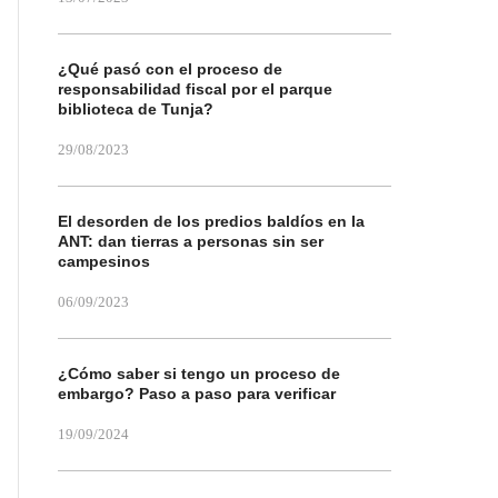
¿Qué pasó con el proceso de
responsabilidad fiscal por el parque
biblioteca de Tunja?
29/08/2023
El desorden de los predios baldíos en la
ANT: dan tierras a personas sin ser
campesinos
06/09/2023
¿Cómo saber si tengo un proceso de
embargo? Paso a paso para verificar
19/09/2024