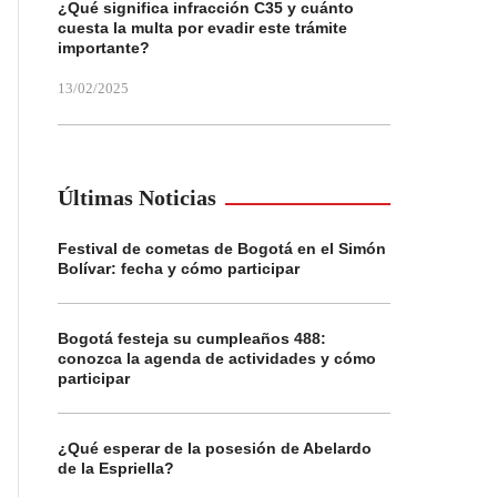
¿Qué significa infracción C35 y cuánto
cuesta la multa por evadir este trámite
importante?
13/02/2025
Últimas Noticias
Festival de cometas de Bogotá en el Simón
Bolívar: fecha y cómo participar
Bogotá festeja su cumpleaños 488:
conozca la agenda de actividades y cómo
participar
¿Qué esperar de la posesión de Abelardo
de la Espriella?