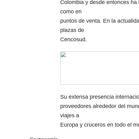
Colombia y desde entonces ha l
como en
puntos de venta. En la actualid
plazas de
Cencosud.
Su extensa presencia internaci
proveedores alrededor del mund
viajes a
Europa y cruceros en todo el m