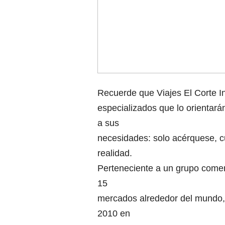
Recuerde que Viajes El Corte I
especializados que lo orientará
a sus
necesidades: solo acérquese, 
realidad.
Perteneciente a un grupo comer
15
mercados alrededor del mundo, 
2010 en