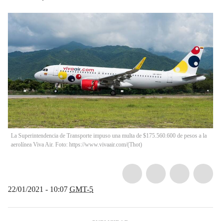
La Superintendencia de Transporte impuso una multa de $175.560.600 de pesos a la
aerolínea Viva Air. Foto: https://www.vivaair.com/
(
Thot
)
22/01/2021 - 10:07
GMT-5