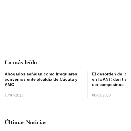
Lo más leído
Abogados señalan como irregulares
El desorden de los
convenios ente alcaldía de Cúcuta y
en la ANT: dan tier
AMC
ser campesinos
13/07/2023
06/09/2023
Últimas Noticias