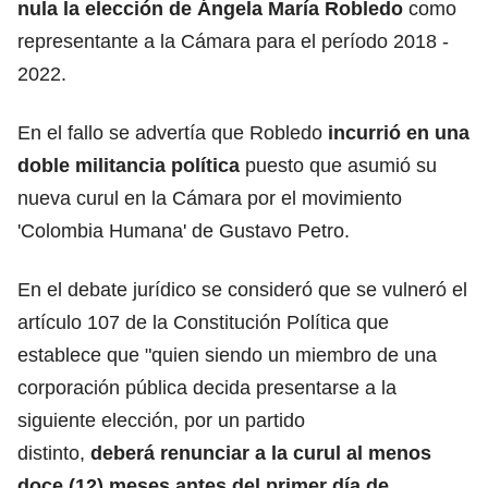
nula la elección de Ángela María Robledo
como
representante a la Cámara para el período 2018 -
2022.
En el fallo se advertía que Robledo
incurrió en una
doble militancia política
puesto que asumió su
nueva curul en la Cámara por el movimiento
'Colombia Humana' de Gustavo Petro.
En el debate jurídico se consideró que se vulneró el
artículo 107 de la Constitución Política que
establece que "quien siendo un miembro de una
corporación pública decida presentarse a la
siguiente elección, por un partido
distinto,
deberá renunciar a la curul al menos
doce (12) meses antes del primer día de