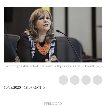
Vuelve Ángela María Robledo a la Cámara de Representantes. Foto: Colprensa
(
Thot
)
10/03/2020 - 18:07
GMT-5