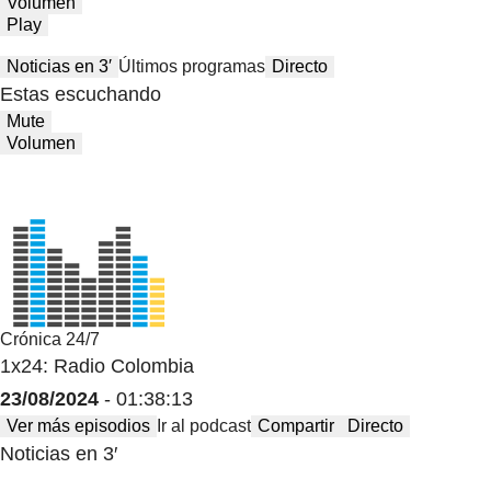
Volumen
Play
Noticias en 3′
Últimos programas
Directo
Estas escuchando
Mute
Volumen
Crónica 24/7
1x24: Radio Colombia
23/08/2024
- 01:38:13
Ver más episodios
Ir al podcast
Compartir
Directo
Noticias en 3′