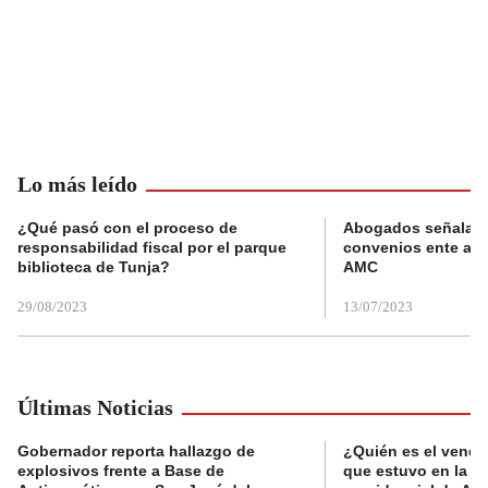
Lo más leído
¿Qué pasó con el proceso de
Abogados señalan 
responsabilidad fiscal por el parque
convenios ente alc
biblioteca de Tunja?
AMC
29/08/2023
13/07/2023
Últimas Noticias
Gobernador reporta hallazgo de
¿Quién es el vende
explosivos frente a Base de
que estuvo en la p