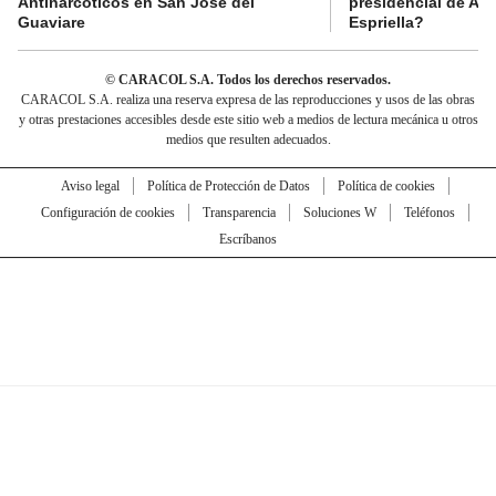
Antinarcóticos en San José del
presidencial de Abe
Guaviare
Espriella?
© CARACOL S.A. Todos los derechos reservados.
CARACOL S.A. realiza una reserva expresa de las reproducciones y usos de las obras
y otras prestaciones accesibles desde este sitio web a medios de lectura mecánica u otros
medios que resulten adecuados.
Aviso legal
Política de Protección de Datos
Política de cookies
Configuración de cookies
Transparencia
Soluciones W
Teléfonos
Escríbanos