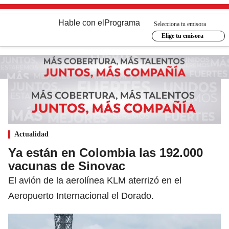
Hable con el
Programa
Selecciona tu emisora
Elige tu emisora
Actualidad
Ya están en Colombia las 192.000
vacunas de Sinovac
El avión de la aerolínea KLM aterrizó en el
Aeropuerto Internacional el Dorado.