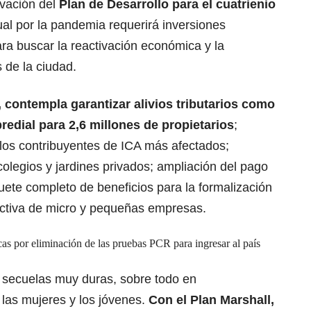
ivación del
Plan de Desarrollo para el cuatrienio
ual por la pandemia requerirá inversiones
ra buscar la reactivación económica y la
de la ciudad.
, contempla garantizar alivios tributarios como
redial para 2,6 millones de propietarios
;
os contribuyentes de ICA más afectados;
olegios y jardines privados; ampliación del pago
quete completo de beneficios para la formalización
ductiva de micro y pequeñas empresas.
cas por eliminación de las pruebas PCR para ingresar al país
 secuelas muy duras, sobre todo en
las mujeres y los jóvenes.
Con el Plan Marshall,