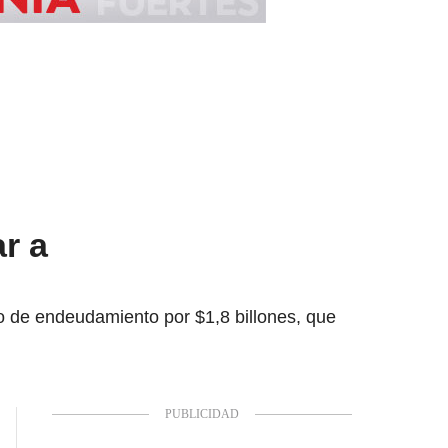
ar a
po de endeudamiento por $1,8 billones, que