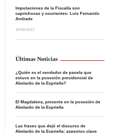
Imputaciones de la Fiscalía son
caprichosas y ocurrentes: Luis Fernando
Andrade
18/08/2023
Últimas Noticias
¿Quién es el vendedor de panela que
estuvo en la posesión presidencial de
Abelardo de la Espriella?
El Magdalena, presente en la posesión de
Abelardo de la Espriella
Las frases que dejó el discurso de
Abelardo de la Espriella: aspectos clave