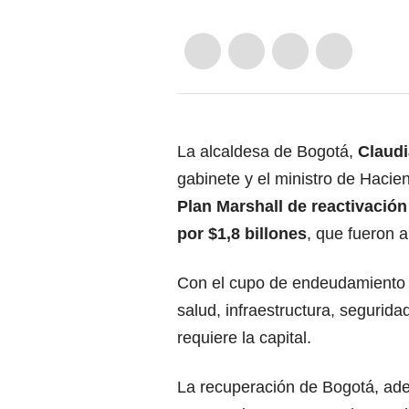
La alcaldesa de Bogotá,
Claud
gabinete y el ministro de Hacie
Plan Marshall de reactivaci
por $1,8 billones
, que fueron 
Con el cupo de endeudamiento 
salud, infraestructura, segurid
requiere la capital.
La recuperación de Bogotá, ade