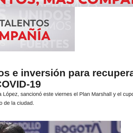
ios e inversión para recuper
 COVID-19
 López, sancionó este viernes el Plan Marshall y el cu
o de la ciudad.