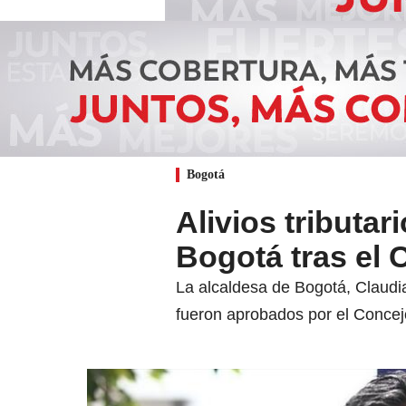
Bogotá
Alivios tributar
Bogotá tras el
La alcaldesa de Bogotá, Claudia
fueron aprobados por el Concej