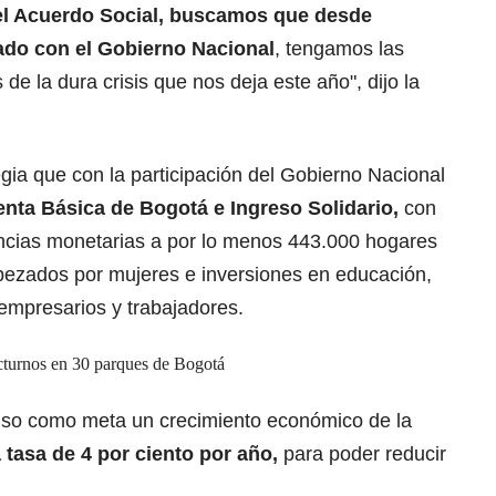
el Acuerdo Social, buscamos que desde
ulado con el Gobierno Nacional
, tengamos las
e la dura crisis que nos deja este año", dijo la
gia que con la participación del Gobierno Nacional
ta Básica de Bogotá e Ingreso Solidario,
con
rencias monetarias a por lo menos 443.000 hogares
bezados por mujeres e inversiones en educación,
oempresarios y trabajadores.
cturnos en 30 parques de Bogotá
 puso como meta un crecimiento económico de la
 tasa de 4 por ciento por año,
para poder reducir