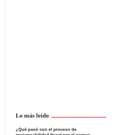
Lo más leído
¿Qué pasó con el proceso de
responsabilidad fiscal por el parque