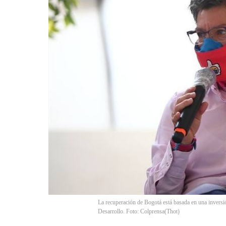
La recuperación de Bogotá está basada en una inversi
Desarrollo. Foto: Colprensa
(
Thot
)