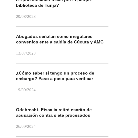
biblioteca de Tunja?
29/08/2023
Abogados señalan como irregulares
convenios ente alcaldía de Cúcuta y AMC
13/07/2023
¿Cómo saber si tengo un proceso de
embargo? Paso a paso para verificar
19/09/2024
Odebrecht: Fiscalía retiró escrito de
acusación contra siete procesados
26/09/2024