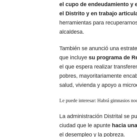
el cupo de endeudamiento y 
el Distrito y en trabajo artic
herramientas para recuperarnos d
alcaldesa.
También se anunció una estrate
que incluye
su programa de Ren
el que espera realizar transfe
pobres, mayoritariamente enca
salud, vivienda y apoyo a micr
Le puede interesar: Habrá gimnasios no
La administración Distrital se
ciudad que le apunte
hacia una
el desempleo y la pobreza.