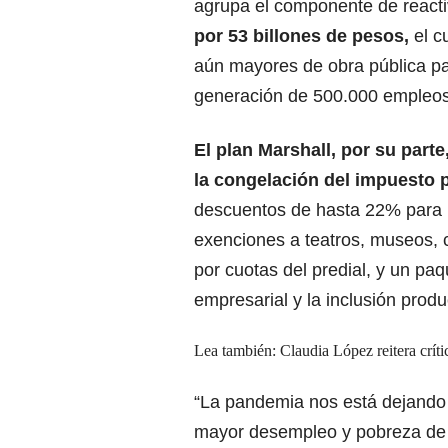
agrupa el componente de react
por 53 billones de pesos,
el c
aún mayores de obra pública pa
generación de 500.000 empleos 
El plan Marshall, por su parte
la congelación del impuesto p
descuentos de hasta 22% para l
exenciones a teatros, museos, c
por cuotas del predial, y un pa
empresarial y la inclusión pro
Lea también: Claudia López reitera críti
“La pandemia nos está dejando
mayor desempleo y pobreza de 