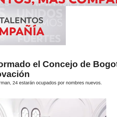
ormado el Concejo de Bogot
ovación
orman, 24 estarán ocupados por nombres nuevos.