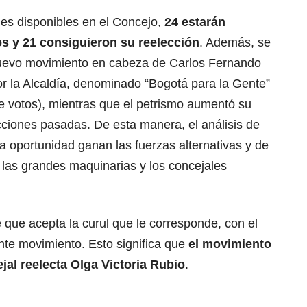
les disponibles en el Concejo,
24 estarán
 y 21 consiguieron su reelección
. Además, se
uevo movimiento
en cabeza de Carlos Fernando
or la Alcaldía, denominado “Bogotá para la Gente”
e votos), mientras que el petrismo aumentó su
ecciones pasadas. De esta manera, el análisis de
a oportunidad ganan las fuerzas alternativas y de
 las grandes maquinarias y los concejales
e que
acepta la curul
que le corresponde, con el
ente movimiento. Esto significa que
el movimiento
ejal reelecta Olga Victoria Rubio
.