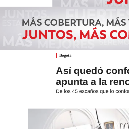
Bogotá
Así quedó conf
apunta a la ren
De los 45 escaños que lo conf