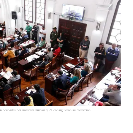
rán ocupadas por nombres nuevos y 21 consiguieron su reelección.