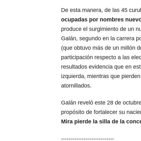
De esta manera, de las 45 curu
ocupadas por nombres nuevos
produce el
surgimiento de un n
Galán, segundo en la carrera p
(que obtuvo más de un millón d
participación respecto a las el
resultados evidencia que en est
izquierda, mientras que pierden
atornillados.
Galán reveló este 28 de octubr
propósito de fortalecer su naci
Mira pierde la silla de la conc
----------------------------