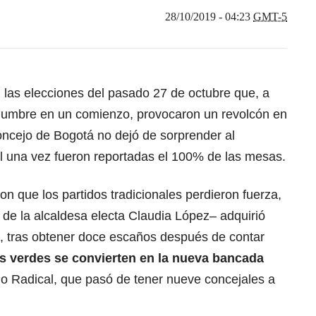
28/10/2019 - 04:23
GMT-5
 las elecciones del pasado 27 de octubre que, a
idumbre en un comienzo, provocaron un revolcón en
 Concejo de Bogotá no dejó de sorprender al
l una vez fueron reportadas el 100% de las mesas.
on que los partidos tradicionales perdieron fuerza,
 de la
alcaldesa electa Claudia López
– adquirió
ón, tras obtener doce escaños después de contar
os verdes se convierten en la nueva bancada
o Radical, que pasó de tener nueve concejales a