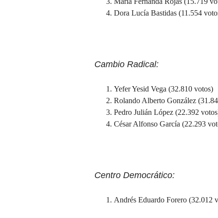
María Fernanda Rojas (15.719 vo
Dora Lucía Bastidas (11.554 voto
Cambio Radical:
Yefer Yesid Vega (32.810 votos)
Rolando Alberto González (31.84
Pedro Julián López (22.392 votos
César Alfonso García (22.293 vot
Centro Democrático:
Andrés Eduardo Forero (32.012 v