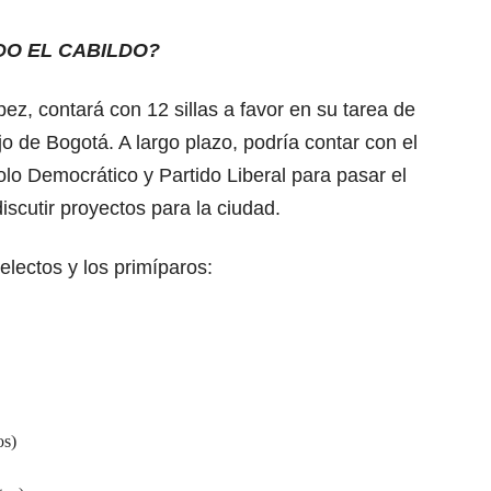
O EL CABILDO?
ez, contará con 12 sillas a favor en su tarea de
 de Bogotá. A largo plazo, podría contar con el
 Democrático y Partido Liberal para pasar el
 discutir proyectos para la ciudad.
eelectos y los primíparos:
os)