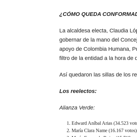
¿CÓMO QUEDA CONFORMAD
La alcaldesa electa, Claudia Lóp
gobernar de la mano del Concejo
apoyo de Colombia Humana, Polo
filtro de la entidad a la hora de
Así quedaron las sillas de los r
Los reelectos:
Alianza Verde:
Edward Aníbal Arias (34.523 vot
María Clara Name (16.167 votos)