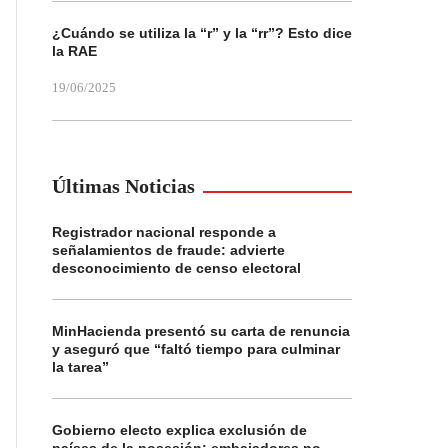
¿Cuándo se utiliza la “r” y la “rr”? Esto dice
la RAE
19/06/2025
Últimas Noticias
Registrador nacional responde a
señalamientos de fraude: advierte
desconocimiento de censo electoral
MinHacienda presentó su carta de renuncia
y aseguró que “faltó tiempo para culminar
la tarea”
Gobierno electo explica exclusión de