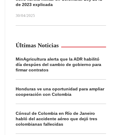
de 2023 explicada
30/04/2025
Últimas Noticias
MinAgricultura alerta que la ADR habilitó
día despúes del cambio de gobierno para
firmar contratos
Honduras ve una oportunidad para ampliar
cooperación con Colombia
Cónsul de Colombia en Río de Janeiro
habló del accidente aéreo que dejó tres
colombianas fallecidas