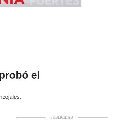
probó el
ncejales.