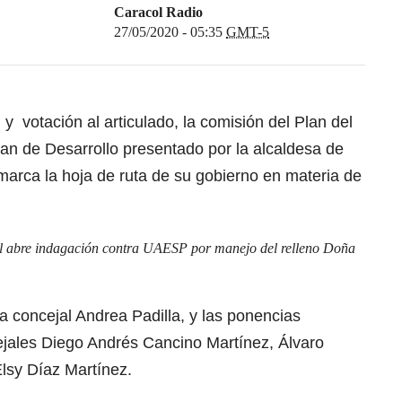
Caracol Radio
27/05/2020 - 05:35
GMT-5
y votación al articulado, la comisión del Plan del
an de Desarrollo presentado por la alcaldesa de
marca la hoja de ruta de su gobierno en materia de
al abre indagación contra UAESP por manejo del relleno Doña
la concejal Andrea Padilla, y las ponencias
ejales Diego Andrés Cancino Martínez, Álvaro
lsy Díaz Martínez.