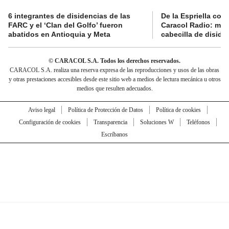
6 integrantes de disidencias de las
De la Espriella con
FARC y el ‘Clan del Golfo’ fueron
Caracol Radio: muri
abatidos en Antioquia y Meta
cabecilla de diside
© CARACOL S.A. Todos los derechos reservados.
CARACOL S.A. realiza una reserva expresa de las reproducciones y usos de las obras
y otras prestaciones accesibles desde este sitio web a medios de lectura mecánica u otros
medios que resulten adecuados.
Aviso legal
Política de Protección de Datos
Política de cookies
Configuración de cookies
Transparencia
Soluciones W
Teléfonos
Escríbanos