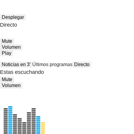
Desplegar
Directo
Mute
Volumen
Play
Noticias en 3′
Últimos programas
Directo
Estas escuchando
Mute
Volumen