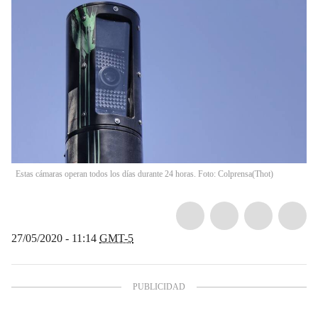
Estas cámaras operan todos los días durante 24 horas. Foto: Colprensa
(
Thot
)
27/05/2020 - 11:14
GMT-5