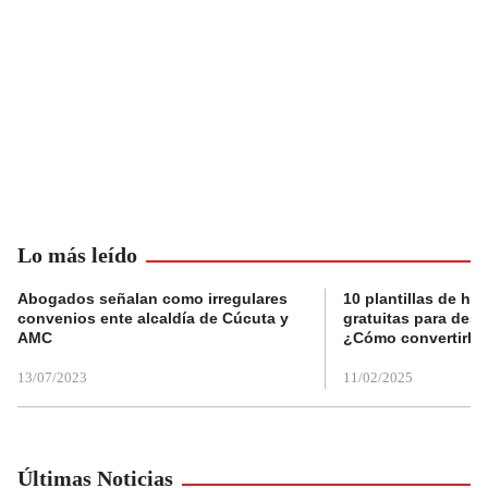
Lo más leído
Abogados señalan como irregulares
10 plantillas de hoj
convenios ente alcaldía de Cúcuta y
gratuitas para des
AMC
¿Cómo convertirla
13/07/2023
11/02/2025
Últimas Noticias