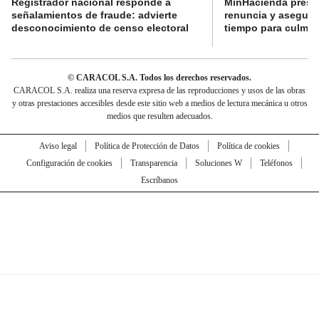
Registrador nacional responde a
MinHacienda presen
señalamientos de fraude: advierte
renuncia y aseguró
desconocimiento de censo electoral
tiempo para culmina
© CARACOL S.A. Todos los derechos reservados.
CARACOL S.A. realiza una reserva expresa de las reproducciones y usos de las obras
y otras prestaciones accesibles desde este sitio web a medios de lectura mecánica u otros
medios que resulten adecuados.
Aviso legal
Política de Protección de Datos
Política de cookies
Configuración de cookies
Transparencia
Soluciones W
Teléfonos
Escríbanos