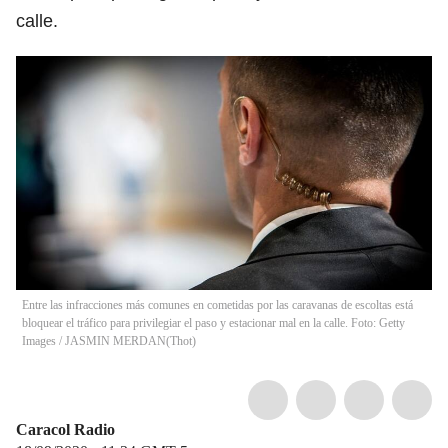
calle.
Entre las infracciones más comunes en cometidas por las caravanas de escoltas está
bloquear el tráfico para privilegiar el paso y estacionar mal en la calle. Foto: Getty
Images / JASMIN MERDAN
(
Thot
)
Caracol Radio