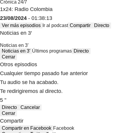
Crónica 24/7
1x24: Radio Colombia
23/08/2024
- 01:38:13
Ver más episodios
Ir al podcast
Compartir
Directo
Noticias en 3′
Noticias en 3′
Noticias en 3′
Últimos programas
Directo
Cerrar
Otros episodios
Cualquier tiempo pasado fue anterior
Tu audio se ha acabado.
Te redirigiremos al directo.
5 "
Directo
Cancelar
Cerrar
Compartir
Compartir en Facebook
Facebook