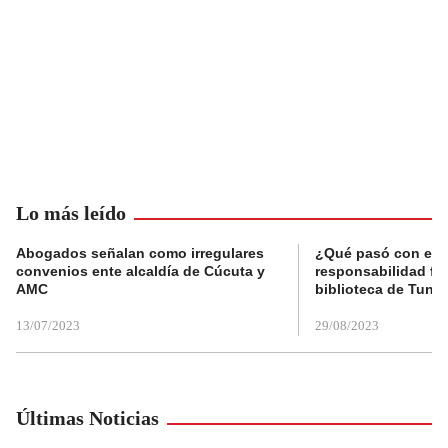
Lo más leído
Abogados señalan como irregulares
¿Qué pasó con el 
convenios ente alcaldía de Cúcuta y
responsabilidad fis
AMC
biblioteca de Tunja
13/07/2023
29/08/2023
Últimas Noticias