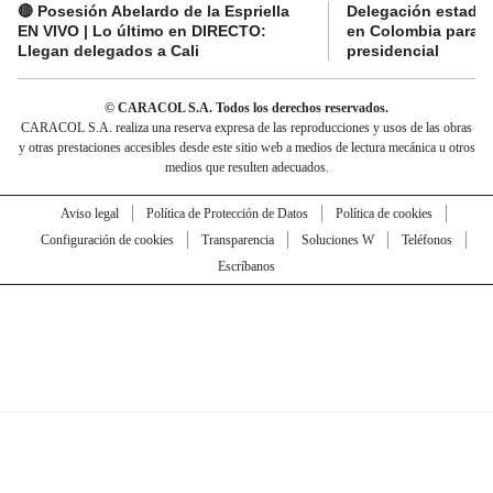
🔴 Posesión Abelardo de la Espriella
Delegación estado
EN VIVO | Lo último en DIRECTO:
en Colombia para l
Llegan delegados a Cali
presidencial
© CARACOL S.A. Todos los derechos reservados.
CARACOL S.A. realiza una reserva expresa de las reproducciones y usos de las obras
y otras prestaciones accesibles desde este sitio web a medios de lectura mecánica u otros
medios que resulten adecuados.
Aviso legal
Política de Protección de Datos
Política de cookies
Configuración de cookies
Transparencia
Soluciones W
Teléfonos
Escríbanos