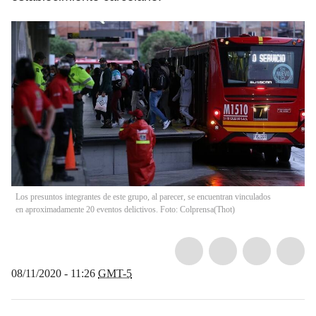
Los presuntos integrantes de este grupo, al parecer, se encuentran vinculados
en aproximadamente 20 eventos delictivos. Foto: Colprensa
(
Thot
)
08/11/2020 - 11:26
GMT-5