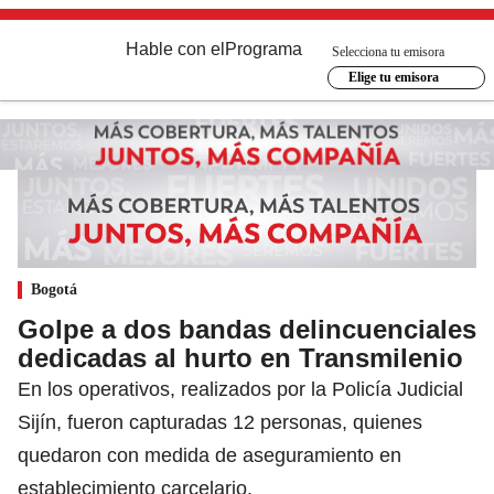
Hable con el
Programa
Selecciona tu emisora
Elige tu emisora
Bogotá
Golpe a dos bandas delincuenciales
dedicadas al hurto en Transmilenio
En los operativos, realizados por la Policía Judicial
Sijín, fueron capturadas 12 personas, quienes
quedaron con medida de aseguramiento en
establecimiento carcelario.