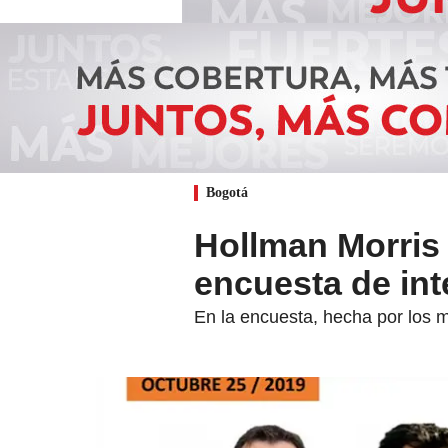
Bogotá
Hollman Morris
encuesta de in
En la encuesta, hecha por los m