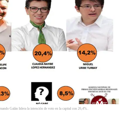
nando Galán lidera la intención de voto en la capital con 26,4%..