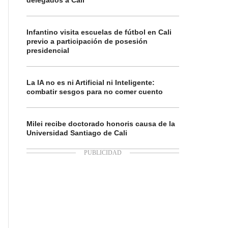
delegados a Cali
Infantino visita escuelas de fútbol en Cali
previo a participación de posesión
presidencial
La IA no es ni Artificial ni Inteligente:
combatir sesgos para no comer cuento
Milei recibe doctorado honoris causa de la
Universidad Santiago de Cali