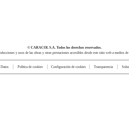
© CARACOL S.A. Todos los derechos reservados.
cciones y usos de las obras y otras prestaciones accesibles desde este sitio web a medios de
e Datos
Política de cookies
Configuración de cookies
Transparencia
Solu