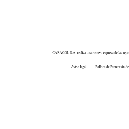
CARACOL S.A. realiza una reserva expresa de las reprodu
Aviso legal
Política de Protección d