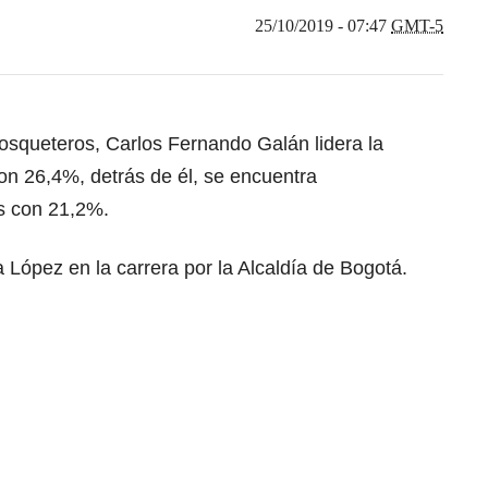
25/10/2019 - 07:47
GMT-5
osqueteros, Carlos Fernando Galán lidera la
con 26,4%, detrás de él, se encuentra
s con 21,2%.
 López en la carrera por la Alcaldía de Bogotá.