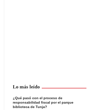
Lo más leído
¿Qué pasó con el proceso de
responsabilidad fiscal por el parque
biblioteca de Tunja?