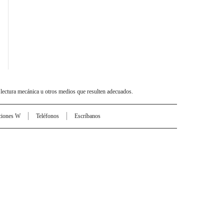
 lectura mecánica u otros medios que resulten adecuados.
ciones W
Teléfonos
Escríbanos