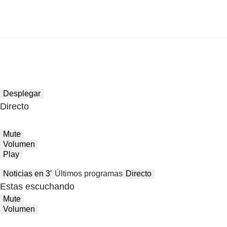
Desplegar
Directo
Mute
Volumen
Play
Noticias en 3′
Últimos programas
Directo
Estas escuchando
Mute
Volumen