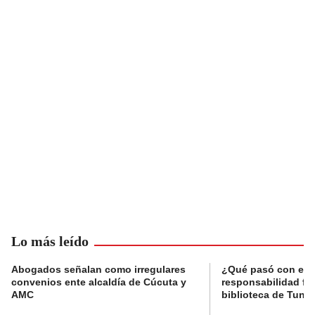
Lo más leído
Abogados señalan como irregulares
¿Qué pasó con el 
convenios ente alcaldía de Cúcuta y
responsabilidad fis
AMC
biblioteca de Tunja