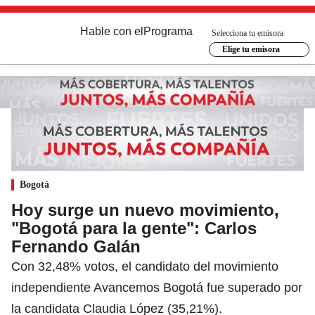
Hable con el
Programa
Selecciona tu emisora
Elige tu emisora
Bogotá
Hoy surge un nuevo movimiento,
"Bogotá para la gente": Carlos
Fernando Galán
Con 32,48% votos, el candidato del movimiento
independiente Avancemos Bogotá fue superado por
la candidata Claudia López (35,21%).