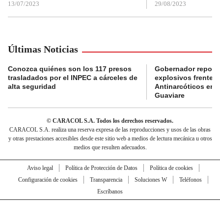
13/07/2023
29/08/2023
Últimas Noticias
Conozca quiénes son los 117 presos
Gobernador reporta
trasladados por el INPEC a cárceles de
explosivos frente 
alta seguridad
Antinarcóticos en 
Guaviare
© CARACOL S.A. Todos los derechos reservados.
CARACOL S.A. realiza una reserva expresa de las reproducciones y usos de las obras
y otras prestaciones accesibles desde este sitio web a medios de lectura mecánica u otros
medios que resulten adecuados.
Aviso legal
Política de Protección de Datos
Política de cookies
Configuración de cookies
Transparencia
Soluciones W
Teléfonos
Escríbanos