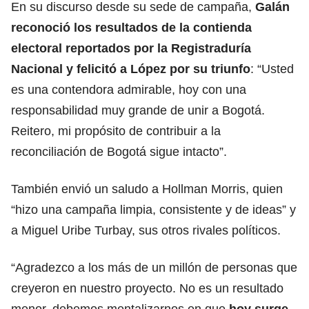
En su discurso desde su sede de campaña,
Galán
reconoció los resultados de la contienda
electoral reportados por la Registraduría
Nacional y felicitó a López por su triunfo
: “Usted
es una contendora admirable, hoy con una
responsabilidad muy grande de unir a Bogotá.
Reitero, mi propósito de contribuir a la
reconciliación de Bogotá sigue intacto”.
También envió un saludo a Hollman Morris, quien
“hizo una campaña limpia, consistente y de ideas” y
a Miguel Uribe Turbay, sus otros rivales políticos.
“Agradezco a los más de un millón de personas que
creyeron en nuestro proyecto. No es un resultado
menor, debemos mentalizarnos en que
hoy surge