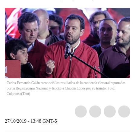
Carlos Fernando Galán reconoció los resultados de la contienda electoral reportados
por la Registraduría Nacional y felicitó a Claudia López por su triunfo. Foto:
Colprensa
(
Thot
)
27/10/2019 - 13:48
GMT-5