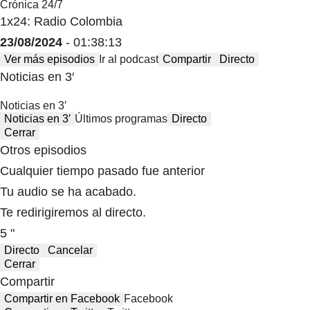
Crónica 24/7
1x24: Radio Colombia
23/08/2024
- 01:38:13
Ver más episodios
Ir al podcast
Compartir
Directo
Noticias en 3′
Noticias en 3′
Noticias en 3′
Últimos programas
Directo
Cerrar
Otros episodios
Cualquier tiempo pasado fue anterior
Tu audio se ha acabado.
Te redirigiremos al directo.
5 "
Directo
Cancelar
Cerrar
Compartir
Compartir en Facebook
Facebook