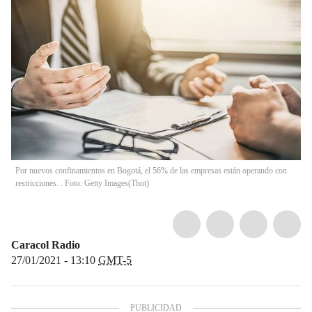
Por nuevos confinamientos en Bogotá, el 56% de las empresas están operando con
restricciones. . Foto: Getty Images
(
Thot
)
Caracol Radio
27/01/2021 - 13:10
GMT-5