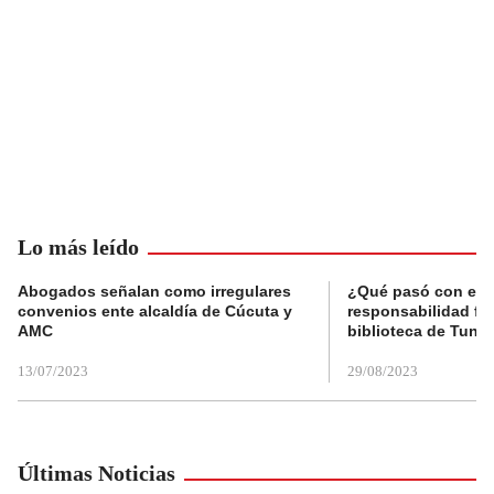
Lo más leído
Abogados señalan como irregulares
¿Qué pasó con el 
convenios ente alcaldía de Cúcuta y
responsabilidad fis
AMC
biblioteca de Tunja
13/07/2023
29/08/2023
Últimas Noticias