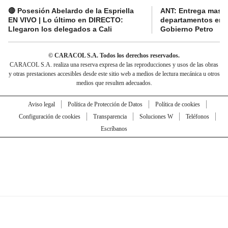
🔴 Posesión Abelardo de la Espriella
ANT: Entrega masiva
EN VIVO | Lo último en DIRECTO:
departamentos en e
Llegaron los delegados a Cali
Gobierno Petro
© CARACOL S.A. Todos los derechos reservados.
CARACOL S.A. realiza una reserva expresa de las reproducciones y usos de las obras
y otras prestaciones accesibles desde este sitio web a medios de lectura mecánica u otros
medios que resulten adecuados.
Aviso legal
Política de Protección de Datos
Política de cookies
Configuración de cookies
Transparencia
Soluciones W
Teléfonos
Escríbanos