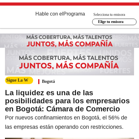
Hable con el
Programa
Selecciona tu emisora
Elige tu emisora
Sigue La W
Bogotá
La liquidez es una de las
posibilidades para los empresarios
en Bogotá: Cámara de Comercio
Por nuevos confinamientos en Bogotá, el 56% de
las empresas están operando con restricciones.