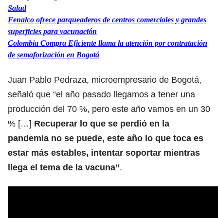
Salud
Fenalco ofrece parqueaderos de centros comerciales y grandes
superficies para vacunación
Colombia Compra Eficiente llama la atención por contratación
de semaforización en Bogotá
Juan Pablo Pedraza, microempresario de Bogotá,
señaló que “el año pasado llegamos a tener una
producción del 70 %, pero este año vamos en un 30
% […]
Recuperar lo que se perdió en la
pandemia no se puede, este año lo que toca es
estar más estables, intentar soportar mientras
llega el tema de la vacuna”
.