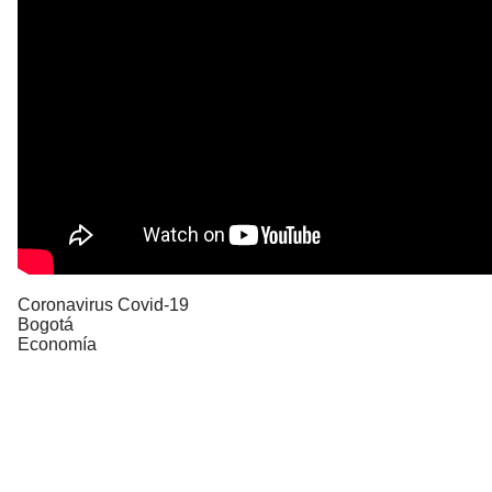
Coronavirus Covid-19
Bogotá
Economía