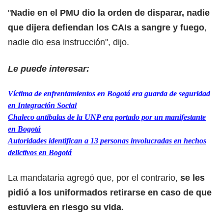
"
Nadie en el PMU dio la orden de disparar, nadie
que dijera defiendan los CAIs a sangre y fuego
,
nadie dio esa instrucción", dijo.
Le puede interesar:
Víctima de enfrentamientos en Bogotá era guarda de seguridad
en Integración Social
Chaleco antibalas de la UNP era portado por un manifestante
en Bogotá
Autoridades identifican a 13 personas involucradas en hechos
delictivos en Bogotá
La mandataria agregó que, por el contrario,
se les
pidió a los uniformados retirarse en caso de que
estuviera en riesgo su vida.