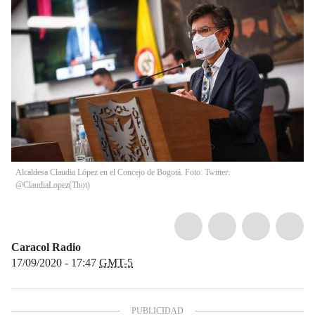
Alcaldesa Claudia López en el Concejo de Bogotá. Foto: Twitter:
@ClaudiaLopez
(
Thot
)
Caracol Radio
17/09/2020 - 17:47
GMT-5