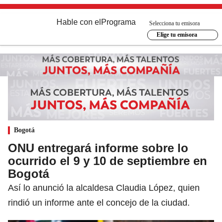
Hable con el
Programa
Selecciona tu emisora
Elige tu emisora
Bogotá
ONU entregará informe sobre lo
ocurrido el 9 y 10 de septiembre en
Bogotá
Así lo anunció la alcaldesa Claudia López, quien
rindió un informe ante el concejo de la ciudad.