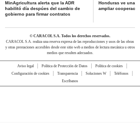
MinAgricultura alerta que la ADR
Honduras ve una o
habilitó día despúes del cambio de
ampliar cooperaci
gobierno para firmar contratos
© CARACOL S.A. Todos los derechos reservados.
CARACOL S.A. realiza una reserva expresa de las reproducciones y usos de las obras
y otras prestaciones accesibles desde este sitio web a medios de lectura mecánica u otros
medios que resulten adecuados.
Aviso legal
Política de Protección de Datos
Política de cookies
Configuración de cookies
Transparencia
Soluciones W
Teléfonos
Escríbanos