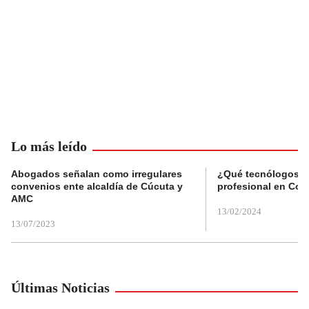
Lo más leído
Abogados señalan como irregulares
¿Qué tecnólogos re
convenios ente alcaldía de Cúcuta y
profesional en Col
AMC
13/02/2024
13/07/2023
Últimas Noticias