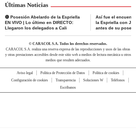
Últimas Noticias
🔴 Posesión Abelardo de la Espriella
Así fue el encuentr
EN VIVO | Lo último en DIRECTO:
la Espriella con Jav
Llegaron los delegados a Cali
antes de su posesi
© CARACOL S.A. Todos los derechos reservados.
CARACOL S.A. realiza una reserva expresa de las reproducciones y usos de las obras
y otras prestaciones accesibles desde este sitio web a medios de lectura mecánica u otros
medios que resulten adecuados.
Aviso legal
Política de Protección de Datos
Política de cookies
Configuración de cookies
Transparencia
Soluciones W
Teléfonos
Escríbanos