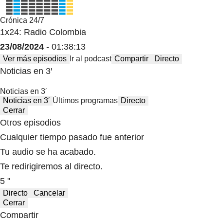
Crónica 24/7
1x24: Radio Colombia
23/08/2024
- 01:38:13
Ver más episodios
Ir al podcast
Compartir
Directo
Noticias en 3′
Noticias en 3′
Noticias en 3′
Últimos programas
Directo
Cerrar
Otros episodios
Cualquier tiempo pasado fue anterior
Tu audio se ha acabado.
Te redirigiremos al directo.
5 "
Directo
Cancelar
Cerrar
Compartir