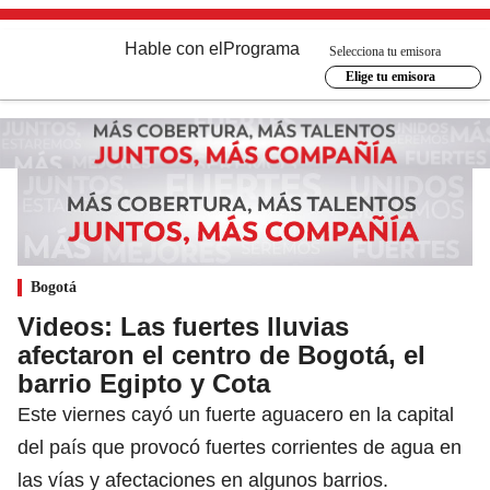
Hable con el
Programa
Selecciona tu emisora
Elige tu emisora
Bogotá
Videos: Las fuertes lluvias
afectaron el centro de Bogotá, el
barrio Egipto y Cota
Este viernes cayó un fuerte aguacero en la capital
del país que provocó fuertes corrientes de agua en
las vías y afectaciones en algunos barrios.