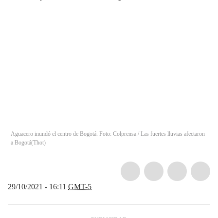
Aguacero inundó el centro de Bogotá. Foto: Colprensa / Las fuertes lluvias afectaron
a Bogotá
(
Thot
)
29/10/2021 - 16:11
GMT-5