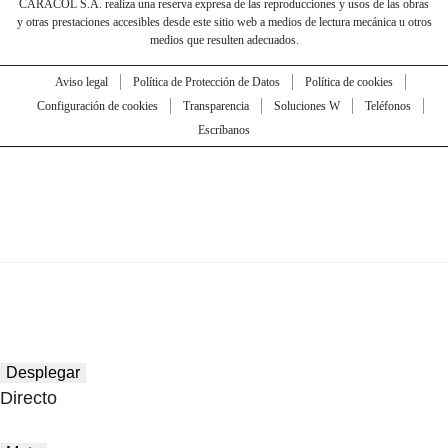
CARACOL S.A. realiza una reserva expresa de las reproducciones y usos de las obras
y otras prestaciones accesibles desde este sitio web a medios de lectura mecánica u otros
medios que resulten adecuados.
Aviso legal
Política de Protección de Datos
Política de cookies
Configuración de cookies
Transparencia
Soluciones W
Teléfonos
Escríbanos
Desplegar
Directo