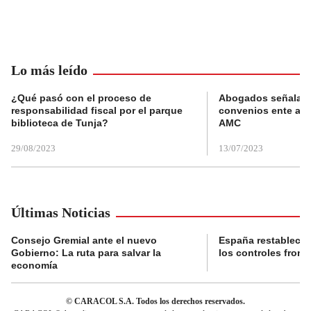
Lo más leído
¿Qué pasó con el proceso de
Abogados señalan 
responsabilidad fiscal por el parque
convenios ente alc
biblioteca de Tunja?
AMC
29/08/2023
13/07/2023
Últimas Noticias
Consejo Gremial ante el nuevo
España restablece
Gobierno: La ruta para salvar la
los controles fronte
economía
© CARACOL S.A. Todos los derechos reservados.