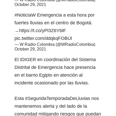
October 29, 2021
#NoticiaW
Emergencia a esta hora por
fuertes lluvias en el centro de Bogotá.
→
https://t.co/yPl3Z6YblF
pic.twitter.com/ddqkqFOBUl
— W Radio Colombia (@WRadioColombia)
October 29, 2021
El IDIGER en coordinación del Sistema
Distrital de Emergencia hace presencia
en el barrio Egipto en atención al
incidente ocasionado por las lluvias.
Esta
#SegundaTemporadaDeLluvias
nos
mantenemos alerta y del lado de la
comunidad mitigando riesgos que puedan