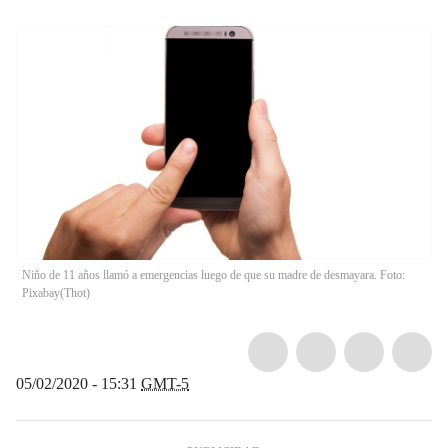
Niño de 11 años llamó a emergencias luego de que su madre de desmayara. Foto:
Pixabay
(
Thot
)
05/02/2020 - 15:31
GMT-5