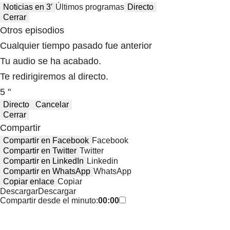
Noticias en 3′
Últimos programas
Directo
Cerrar
Otros episodios
Cualquier tiempo pasado fue anterior
Tu audio se ha acabado.
Te redirigiremos al directo.
5 "
Directo
Cancelar
Cerrar
Compartir
Compartir en Facebook
Facebook
Compartir en Twitter
Twitter
Compartir en LinkedIn
Linkedin
Compartir en WhatsApp
WhatsApp
Copiar enlace
Copiar
Descargar
Descargar
Compartir desde el minuto:
00:00