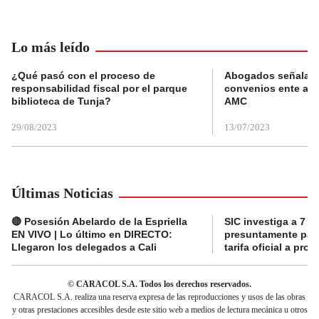
Lo más leído
¿Qué pasó con el proceso de
Abogados señalan 
responsabilidad fiscal por el parque
convenios ente alc
biblioteca de Tunja?
AMC
29/08/2023
13/07/2023
Últimas Noticias
🔴 Posesión Abelardo de la Espriella
SIC investiga a 7 a
EN VIVO | Lo último en DIRECTO:
presuntamente pag
Llegaron los delegados a Cali
tarifa oficial a pro
© CARACOL S.A. Todos los derechos reservados.
CARACOL S.A. realiza una reserva expresa de las reproducciones y usos de las obras
y otras prestaciones accesibles desde este sitio web a medios de lectura mecánica u otros