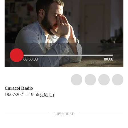
00:00:00
00:00
Caracol Radio
19/07/2021 - 19:56
GMT-5