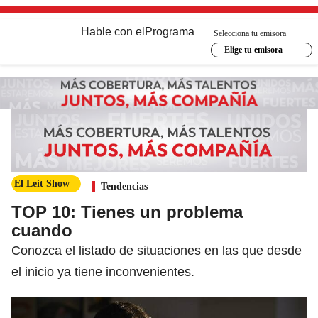
Hable con el
Programa
Selecciona tu emisora
Elige tu emisora
El Leit Show
Tendencias
TOP 10: Tienes un problema
cuando
Conozca el listado de situaciones en las que desde
el inicio ya tiene inconvenientes.