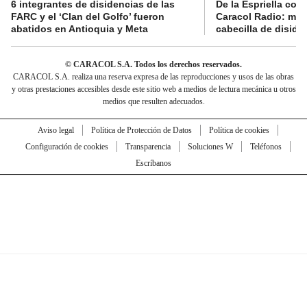
6 integrantes de disidencias de las
De la Espriella con
FARC y el ‘Clan del Golfo’ fueron
Caracol Radio: muri
abatidos en Antioquia y Meta
cabecilla de diside
© CARACOL S.A. Todos los derechos reservados.
CARACOL S.A. realiza una reserva expresa de las reproducciones y usos de las obras
y otras prestaciones accesibles desde este sitio web a medios de lectura mecánica u otros
medios que resulten adecuados.
Aviso legal
Política de Protección de Datos
Política de cookies
Configuración de cookies
Transparencia
Soluciones W
Teléfonos
Escríbanos