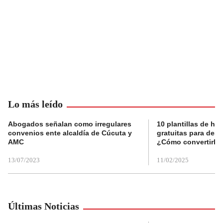
Lo más leído
Abogados señalan como irregulares
10 plantillas de hoj
convenios ente alcaldía de Cúcuta y
gratuitas para des
AMC
¿Cómo convertirla
13/07/2023
11/02/2025
Últimas Noticias