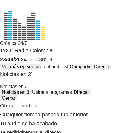
Crónica 24/7
1x24: Radio Colombia
23/08/2024
- 01:38:13
Ver más episodios
Ir al podcast
Compartir
Directo
Noticias en 3′
Noticias en 3′
Noticias en 3′
Últimos programas
Directo
Cerrar
Otros episodios
Cualquier tiempo pasado fue anterior
Tu audio se ha acabado.
Te redirigiremos al directo.