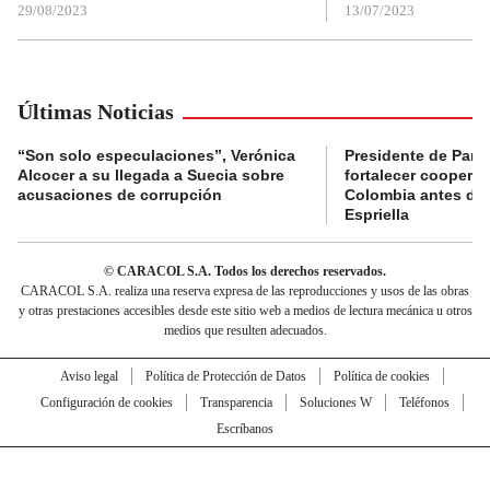
29/08/2023
13/07/2023
Últimas Noticias
“Son solo especulaciones”, Verónica
Presidente de Pana
Alcocer a su llegada a Suecia sobre
fortalecer coopera
acusaciones de corrupción
Colombia antes de 
Espriella
© CARACOL S.A. Todos los derechos reservados.
CARACOL S.A. realiza una reserva expresa de las reproducciones y usos de las obras
y otras prestaciones accesibles desde este sitio web a medios de lectura mecánica u otros
medios que resulten adecuados.
Aviso legal
Política de Protección de Datos
Política de cookies
Configuración de cookies
Transparencia
Soluciones W
Teléfonos
Escríbanos