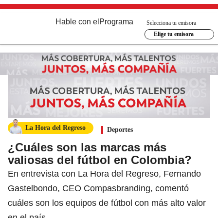
Hable con el
Programa
Selecciona tu emisora
Elige tu emisora
La Hora del Regreso
Deportes
¿Cuáles son las marcas más
valiosas del fútbol en Colombia?
En entrevista con La Hora del Regreso, Fernando
Gastelbondo, CEO Compasbranding, comentó
cuáles son los equipos de fútbol con más alto valor
en el país.