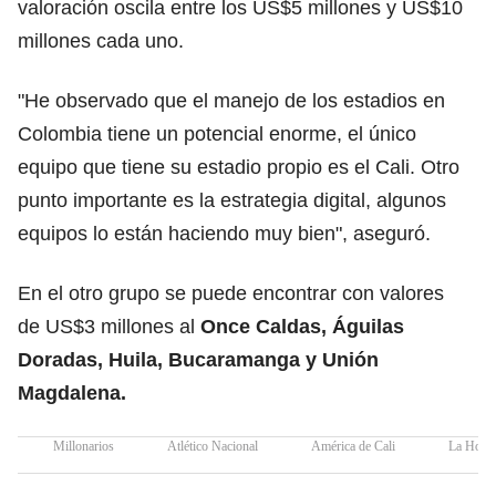
valoración oscila entre los US$5 millones y US$10
millones cada uno.
"He observado que el manejo de los estadios en
Colombia tiene un potencial enorme, el único
equipo que tiene su estadio propio es el Cali. Otro
punto importante es la estrategia digital, algunos
equipos lo están haciendo muy bien", aseguró.
En el otro grupo se puede encontrar con valores
de US$3 millones al
Once Caldas, Águilas
Doradas, Huila, Bucaramanga y Unión
Magdalena.
Millonarios
Atlético Nacional
América de Cali
La Hora 