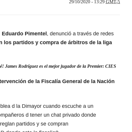
29/10/2020 - 13:29
GMT-5
,
Eduardo Pimentel
, denunció a través de redes
los partidos y compra de árbitros de la liga
é! James Rodríguez es el mejor jugador de la Premier: CIES
ntervención de la Fiscalía General de la Nación
blea d la Dimayor cuando escuche a un
compañeros d tener un chat privado donde
rreglan partidos y se compran