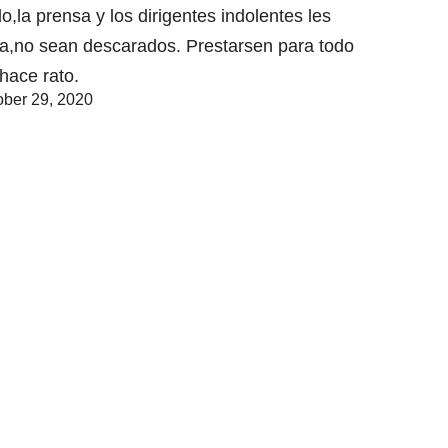
,la prensa y los dirigentes indolentes les
aja,no sean descarados. Prestarsen para todo
hace rato.
ober 29, 2020