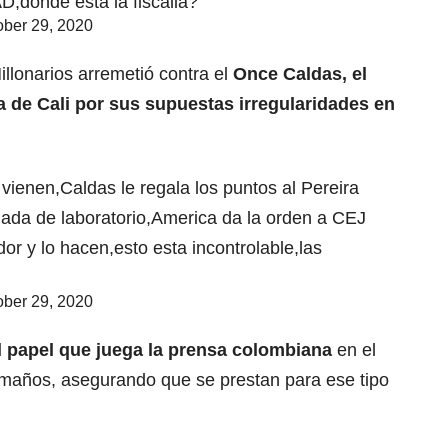
,donde esta la fiscalia?
ober 29, 2020
illonarios arremetió contra el
Once Caldas, el
a de Cali por sus supuestas irregularidades en
enen,Caldas le regala los puntos al Pereira
ada de laboratorio,America da la orden a CEJ
dor y lo hacen,esto esta incontrolable,las
ober 29, 2020
al papel que juega la prensa colombiana
en el
amaños, asegurando que se prestan para ese tipo