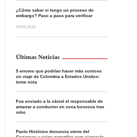
¿Cómo saber si tengo un proceso de
embargo? Paso a paso para verificar
19/09/2024
Últimas Noticias
5 errores que podrían hacer más costoso
un viaje de Colombia a Estados Unidos:
tome nota
Fue enviado a la cárcel el responsable de
amarrar a conductor en zona boscosa tras
robo
Pacto Histórico denuncia cierre del