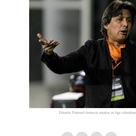
Eduardo Pimentel denuncia amaños en liga colombian