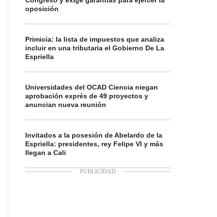
Congreso y exige garantías para ejercer la
oposición
Primicia: la lista de impuestos que analiza
incluir en una tributaria el Gobierno De La
Espriella
Universidades del OCAD Ciencia niegan
aprobación exprés de 49 proyectos y
anuncian nueva reunión
Invitados a la posesión de Abelardo de la
Espriella: presidentes, rey Felipe VI y más
llegan a Cali