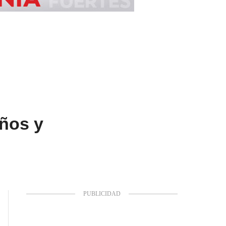
ños y