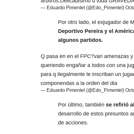
arbitros.Delicadisimo d toda GRAVEDAD
— Eduardo Pimentel (@Edo_Pimentel)
Oct
Por otro lado, el exjugador de M
Deportivo Pereira y el Améric
algunos partidos.
Q pasa en en el FPC?van amenazas y vi
queriendo engañar a todos con una jug
para q ilegalmente le inscriban un juga
componendas a la orden del dia
— Eduardo Pimentel (@Edo_Pimentel)
Oct
Por último, también
se refirió 
desarrollo de estos presuntos 
de acciones.