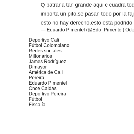
Q patraña tan grande aqui c cuadra todo
importa un pito,se pasan todo por la f
esto no hay derecho,esto esta podrido 
— Eduardo Pimentel (@Edo_Pimentel)
Oct
Deportivo Cali
Fútbol Colombiano
Redes sociales
Millonarios
James Rodríguez
Dimayor
América de Cali
Pereira
Eduardo Pimentel
Once Caldas
Deportivo Pereira
Fútbol
Fiscalía