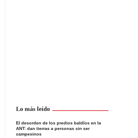
Lo más leído
El desorden de los predios baldíos en la
ANT: dan tierras a personas sin ser
campesinos