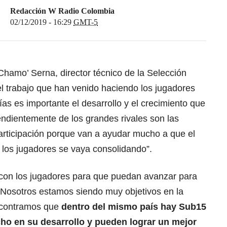
Redacción W Radio Colombia
02/12/2019 - 16:29
GMT-5
‘Chamo’ Serna, director técnico de la Selección
l trabajo que han venido haciendo los jugadores
as es importante el desarrollo y el crecimiento que
endientemente de los grandes rivales son las
participación porque van a ayudar mucho a que el
e los jugadores se vaya consolidando”.
 con los jugadores para que puedan avanzar para
“Nosotros estamos siendo muy objetivos en la
encontramos que
dentro del mismo país hay Sub15
ho en su desarrollo y pueden lograr un mejor