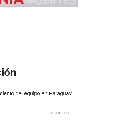
ción
miento del equipo en Paraguay.