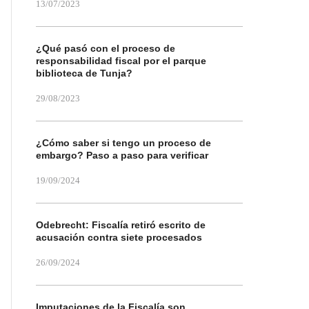
13/07/2023
¿Qué pasó con el proceso de
responsabilidad fiscal por el parque
biblioteca de Tunja?
29/08/2023
¿Cómo saber si tengo un proceso de
embargo? Paso a paso para verificar
19/09/2024
Odebrecht: Fiscalía retiró escrito de
acusación contra siete procesados
26/09/2024
Imputaciones de la Fiscalía son