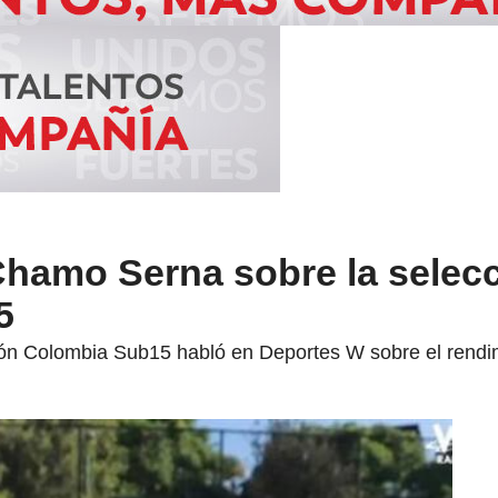
Chamo Serna sobre la selec
5
cción Colombia Sub15 habló en Deportes W sobre el rendi