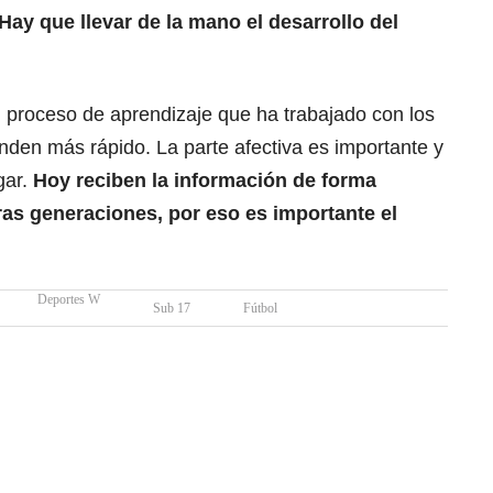
Hay que llevar de la mano el desarrollo del
.
 al proceso de aprendizaje que ha trabajado con los
nden más rápido. La parte afectiva es importante y
gar.
Hoy reciben la información de forma
ras generaciones, por eso es importante el
Deportes W
Sub 17
Fútbol