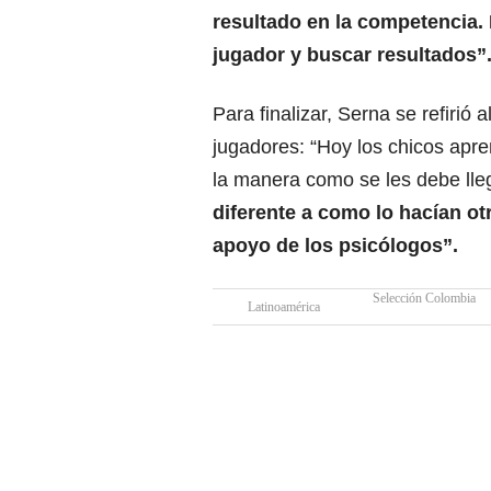
resultado en la competencia. 
jugador y buscar resultados”
Para finalizar, Serna se refirió
jugadores: “Hoy los chicos apre
la manera como se les debe lle
diferente a como lo hacían ot
apoyo de los psicólogos”.
Selección Colombia
Latinoamérica