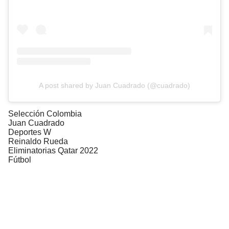
A post shared by Juan Cuadrado (@cuadrado)
Selección Colombia
Juan Cuadrado
Deportes W
Reinaldo Rueda
Eliminatorias Qatar 2022
Fútbol