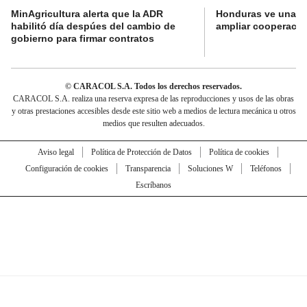
MinAgricultura alerta que la ADR
Honduras ve una o
habilitó día despúes del cambio de
ampliar cooperaci
gobierno para firmar contratos
© CARACOL S.A. Todos los derechos reservados.
CARACOL S.A. realiza una reserva expresa de las reproducciones y usos de las obras
y otras prestaciones accesibles desde este sitio web a medios de lectura mecánica u otros
medios que resulten adecuados.
Aviso legal
Política de Protección de Datos
Política de cookies
Configuración de cookies
Transparencia
Soluciones W
Teléfonos
Escríbanos