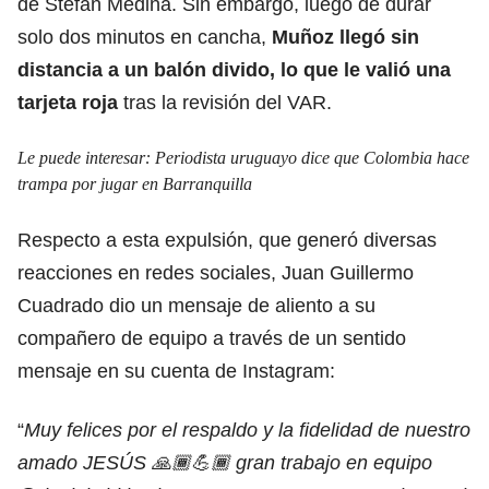
de Stefan Medina. Sin embargo, luego de durar
solo dos minutos en cancha,
Muñoz llegó sin
distancia a un balón divido, lo que le valió una
tarjeta roja
tras la revisión del VAR.
Le puede interesar:
Periodista uruguayo dice que Colombia hace
trampa por jugar en Barranquilla
Respecto a esta expulsión, que generó diversas
reacciones en redes sociales, Juan Guillermo
Cuadrado dio un mensaje de aliento a su
compañero de equipo a través de un sentido
mensaje en su cuenta de Instagram:
“
Muy felices por el respaldo y la fidelidad de nuestro
amado JESÚS 🙏🏾💪🏾 gran trabajo en equipo