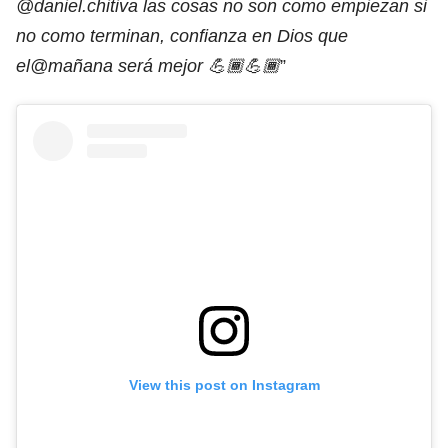
@daniel.chitiva las cosas no son como empiezan si
no como terminan, confianza en Dios que
el@mañana será mejor 💪🏾💪🏾
”
View this post on Instagram