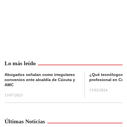
Lo más leído
Abogados señalan como irregulares
¿Qué tecnólogos re
convenios ente alcaldía de Cúcuta y
profesional en Col
AMC
13/02/2024
13/07/2023
Últimas Noticias