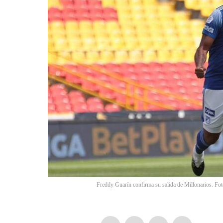
Freddy Guarín confirma su salida de Millonarios. Fo