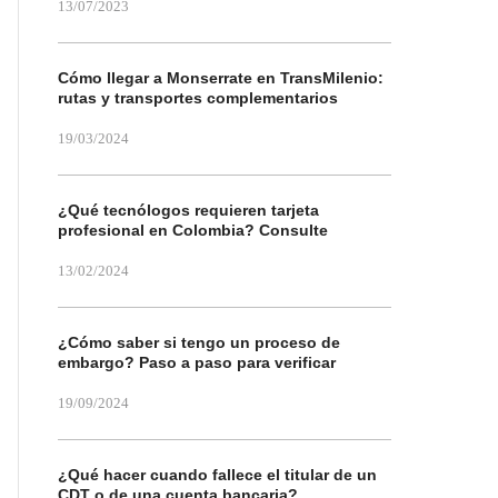
13/07/2023
Cómo llegar a Monserrate en TransMilenio:
rutas y transportes complementarios
19/03/2024
¿Qué tecnólogos requieren tarjeta
profesional en Colombia? Consulte
13/02/2024
¿Cómo saber si tengo un proceso de
embargo? Paso a paso para verificar
19/09/2024
¿Qué hacer cuando fallece el titular de un
CDT o de una cuenta bancaria?