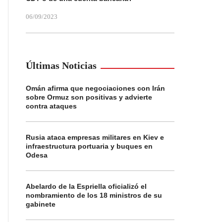
06/09/2023
Últimas Noticias
Omán afirma que negociaciones con Irán
sobre Ormuz son positivas y advierte
contra ataques
Rusia ataca empresas militares en Kiev e
infraestructura portuaria y buques en
Odesa
Abelardo de la Espriella oficializó el
nombramiento de los 18 ministros de su
gabinete