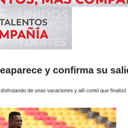
eaparece y confirma su sali
sfrutando de unas vacaciones y allí contó que finalizó s