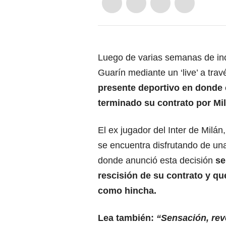
Luego de varias semanas de ince
Guarín mediante un ‘live’ a tra
presente deportivo en donde 
terminado su contrato por Mil
El ex jugador del Inter de Milán
se encuentra disfrutando de un
donde anunció esta decisión
se
rescisión
de su contrato y qu
como hincha.
Lea también:
“Sensación, rev