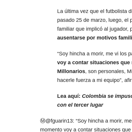
La última vez que el futbolista d
pasado 25 de marzo, luego, el p
familiar que implicó al jugador, 
ausentarse por motivos famili
“Soy hincha a morir, me vi los 
voy a contar situaciones que 
Millonarios
, son personales, M
hacerle fuerza a mi equipo”, afi
Lea aquí:
Colombia se impuso
con el tercer lugar
Ⓜ️
@fguarin13
: “Soy hincha a morir, me
momento voy a contar situaciones que m