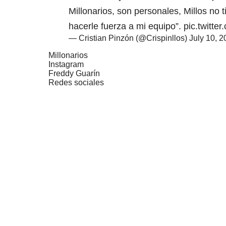
Millonarios, son personales, Millos no
hacerle fuerza a mi equipo”.
pic.twitt
— Cristian Pinzón (@Crispinllos)
July 10, 
Millonarios
Instagram
Freddy Guarín
Redes sociales