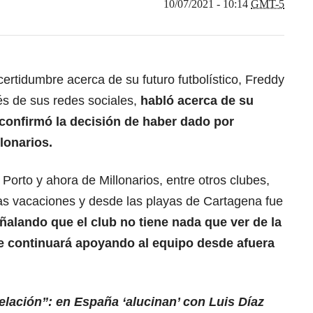
10/07/2021 - 10:14
GMT-5
rtidumbre acerca de su futuro futbolístico, Freddy
vés de sus redes sociales,
habló acerca de su
confirmó la decisión de haber dado por
lonarios.
, Porto y ahora de Millonarios, entre otros clubes,
as vacaciones y desde las playas de Cartagena fue
ñalando que el club no tiene nada que ver de la
e continuará apoyando al equipo desde afuera
elación”: en España ‘alucinan’ con Luis Díaz