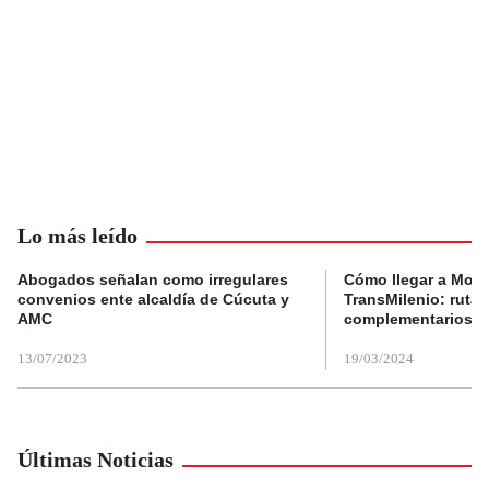
Lo más leído
Abogados señalan como irregulares
Cómo llegar a Mons
convenios ente alcaldía de Cúcuta y
TransMilenio: rutas
AMC
complementarios
13/07/2023
19/03/2024
Últimas Noticias