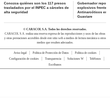
Conozca quiénes son los 117 presos
Gobernador reporta
trasladados por el INPEC a cárceles de
explosivos frente 
alta seguridad
Antinarcóticos en 
Guaviare
© CARACOL S.A. Todos los derechos reservados.
CARACOL S.A. realiza una reserva expresa de las reproducciones y usos de las obras
y otras prestaciones accesibles desde este sitio web a medios de lectura mecánica u otros
medios que resulten adecuados.
Aviso legal
Política de Protección de Datos
Política de cookies
Configuración de cookies
Transparencia
Soluciones W
Teléfonos
Escríbanos