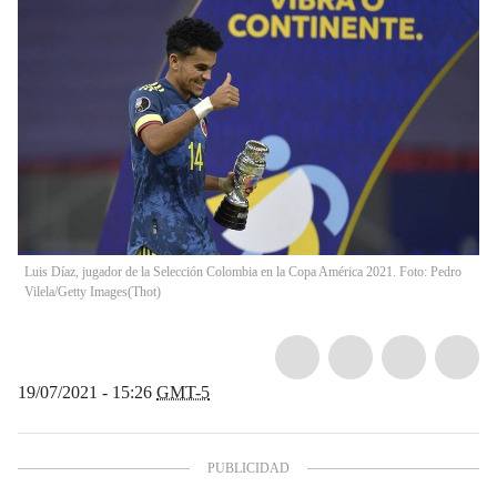
Luis Díaz, jugador de la Selección Colombia en la Copa América 2021. Foto: Pedro
Vilela/Getty Images
(
Thot
)
19/07/2021 - 15:26
GMT-5