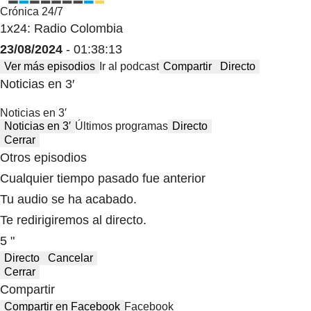
Crónica 24/7
1x24: Radio Colombia
23/08/2024
- 01:38:13
Ver más episodios
Ir al podcast
Compartir
Directo
Noticias en 3′
Noticias en 3′
Noticias en 3′
Últimos programas
Directo
Cerrar
Otros episodios
Cualquier tiempo pasado fue anterior
Tu audio se ha acabado.
Te redirigiremos al directo.
5 "
Directo
Cancelar
Cerrar
Compartir
Compartir en Facebook
Facebook