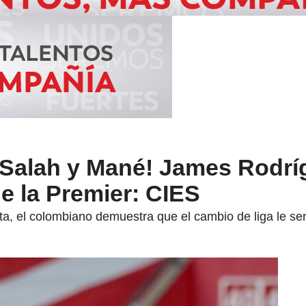
 Salah y Mané! James Rodríg
e la Premier: CIES
cta, el colombiano demuestra que el cambio de liga le se