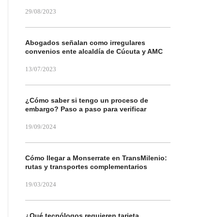
29/08/2023
Abogados señalan como irregulares
convenios ente alcaldía de Cúcuta y AMC
13/07/2023
¿Cómo saber si tengo un proceso de
embargo? Paso a paso para verificar
19/09/2024
Cómo llegar a Monserrate en TransMilenio:
rutas y transportes complementarios
19/03/2024
¿Qué tecnólogos requieren tarjeta