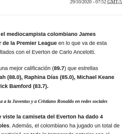
29/10/2020 - 07:52
GMT-5
, el mediocampista colombiano James
r de la Premier League
en lo que va de esta
ados con el Everton de Carlo Ancelotti.
na mejor calificación (
89.7
) que estrellas
 (88.0), Raphina Días (85.0), Michael Keane
trick Bamford (83.7).
 a la Juventus y a Cristiano Ronaldo en redes sociales
viste la camiseta del Everton ha dado 4
oles
. Además, el colombiano ha jugado un total de