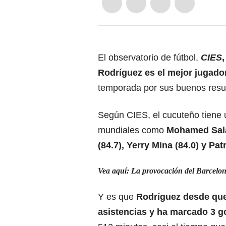
El observatorio de fútbol,
CIES
Rodríguez es el mejor jugado
temporada por sus buenos result
Según CIES, el cucuteño tiene u
mundiales como
Mohamed Salah
(84.7), Yerry Mina (84.0) y Pa
Vea aquí: La provocación del Barcelona
Y es que
Rodríguez desde que 
asistencias y ha marcado 3 g