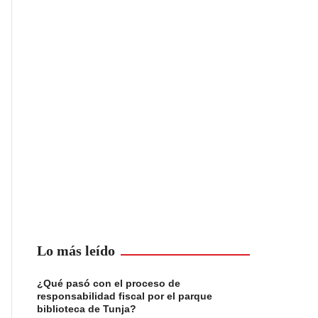
Lo más leído
¿Qué pasó con el proceso de
responsabilidad fiscal por el parque
biblioteca de Tunja?