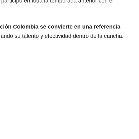
 participó en toda la temporada anterior con el
cción Colombia se convierte en una referencia
ando su talento y efectividad dentro de la cancha.