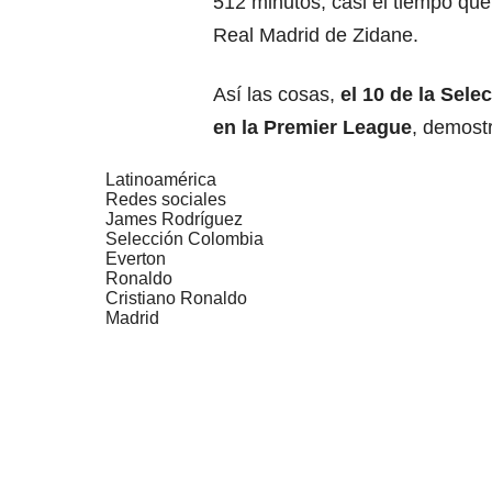
512 minutos, casi el tiempo que
Real Madrid de Zidane.
Así las cosas,
el 10 de la Sele
en la Premier League
, demostr
Latinoamérica
Redes sociales
James Rodríguez
Selección Colombia
Everton
Ronaldo
Cristiano Ronaldo
Madrid