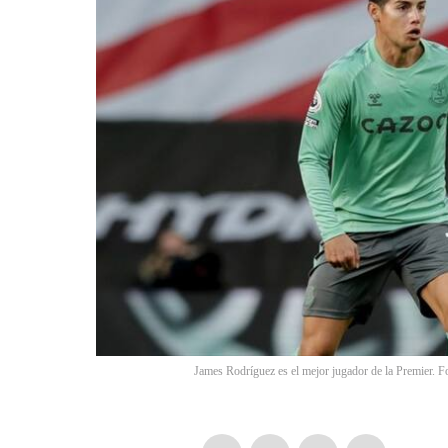
James Rodríguez es el mejor jugador de la Premier. F