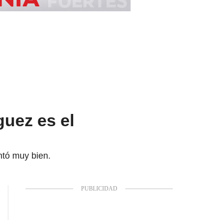
uez es el
ntó muy bien.