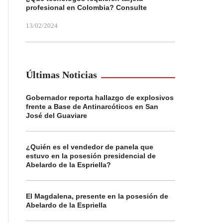
profesional en Colombia? Consulte
13/02/2024
Últimas Noticias
Gobernador reporta hallazgo de explosivos
frente a Base de Antinarcóticos en San
José del Guaviare
¿Quién es el vendedor de panela que
estuvo en la posesión presidencial de
Abelardo de la Espriella?
El Magdalena, presente en la posesión de
Abelardo de la Espriella