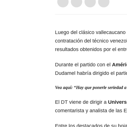
Luego del clásico vallecaucano d
contratación del técnico venez
resultados obtenidos por el entr
Durante el partido con el
Améri
Dudamel habría dirigido el part
Vea aquí: “Hay que ponerle seriedad a
El DT viene de dirigir a
Univers
comentarista y analista de las E
Entre los destacados de su hoja