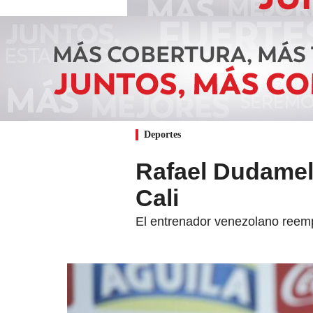
Deportes
Rafael Dudamel
Cali
El entrenador venezolano reemp