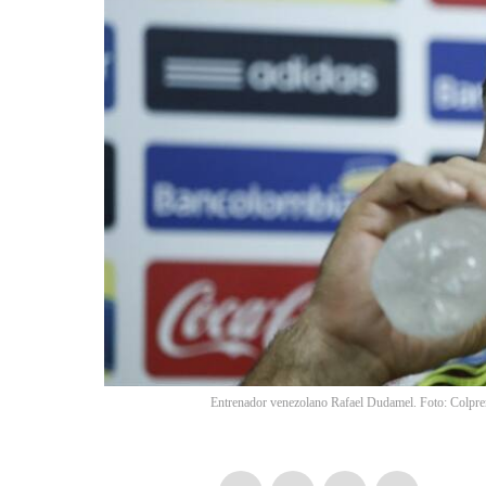
Entrenador venezolano Rafael Dudamel. Foto: Colpre