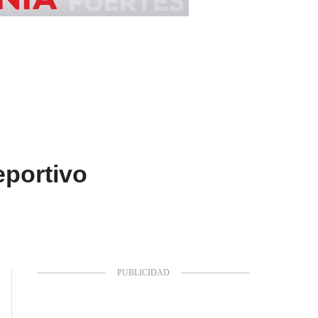
eportivo