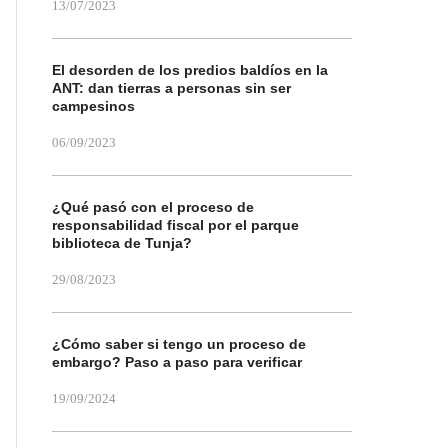
13/07/2023
El desorden de los predios baldíos en la
ANT: dan tierras a personas sin ser
campesinos
06/09/2023
¿Qué pasó con el proceso de
responsabilidad fiscal por el parque
biblioteca de Tunja?
29/08/2023
¿Cómo saber si tengo un proceso de
embargo? Paso a paso para verificar
19/09/2024