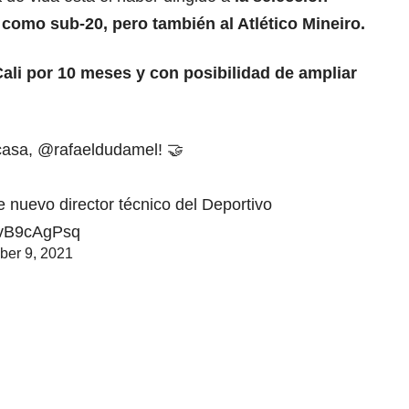
como sub-20, pero también al Atlético Mineiro.
ali por 10 meses y con posibilidad de ampliar
casa,
@rafaeldudamel
! 🤝
e nuevo director técnico del Deportivo
/2vB9cAgPsq
ber 9, 2021