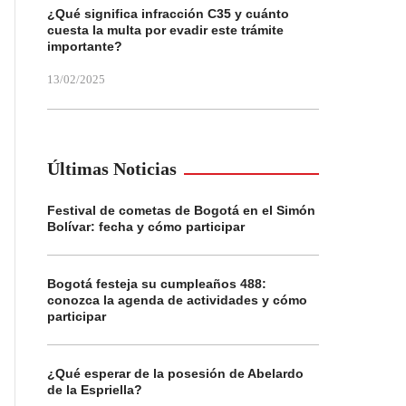
¿Qué significa infracción C35 y cuánto
cuesta la multa por evadir este trámite
importante?
13/02/2025
Últimas Noticias
Festival de cometas de Bogotá en el Simón
Bolívar: fecha y cómo participar
Bogotá festeja su cumpleaños 488:
conozca la agenda de actividades y cómo
participar
¿Qué esperar de la posesión de Abelardo
de la Espriella?