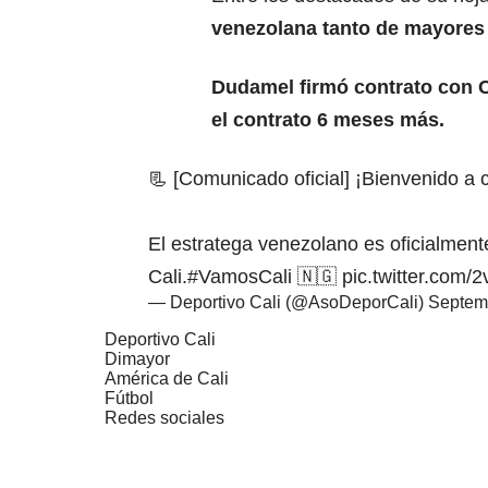
venezolana tanto de mayores 
Dudamel firmó contrato con C
el contrato 6 meses más.
📃 [Comunicado oficial] ¡Bienvenido a 
El estratega venezolano es oficialment
Cali.
#VamosCali
🇳🇬
pic.twitter.com
— Deportivo Cali (@AsoDeporCali)
Septem
Deportivo Cali
Dimayor
América de Cali
Fútbol
Redes sociales