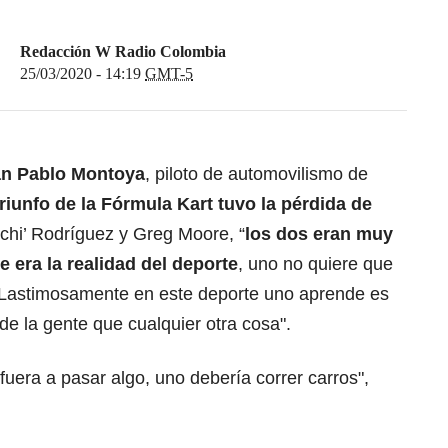
Redacción W Radio Colombia
25/03/2020 - 14:19
GMT-5
n Pablo Montoya
, piloto de automovilismo de
riunfo de la Fórmula Kart tuvo la pérdida de
nchi’ Rodríguez y Greg Moore, “
los dos eran muy
 era la realidad del deporte
, uno no quiere que
d. Lastimosamente en este deporte uno aprende es
de la gente que cualquier otra cosa".
fuera a pasar algo, uno debería correr carros",