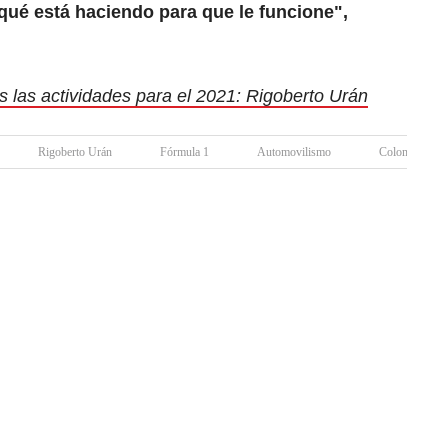
qué está haciendo para que le funcione",
s las actividades para el 2021: Rigoberto Urán
Rigoberto Urán
Fórmula 1
Automovilismo
Colombia