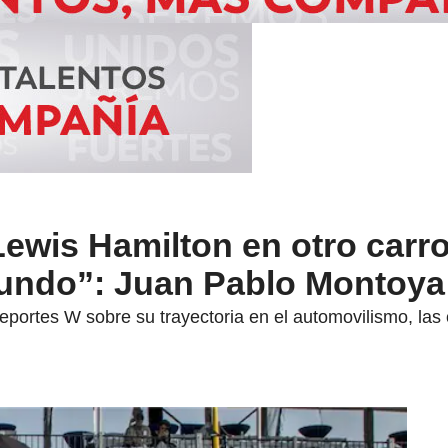
ewis Hamilton en otro carro
undo”: Juan Pablo Montoya
Deportes W sobre su trayectoria en el automovilismo, la