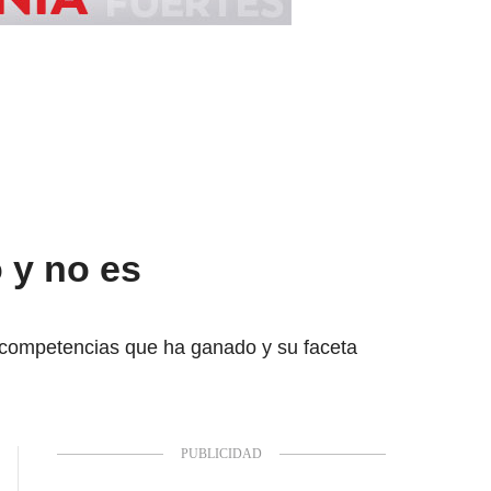
 y no es
s competencias que ha ganado y su faceta