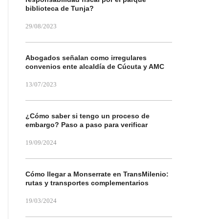
biblioteca de Tunja?
29/08/2023
Abogados señalan como irregulares
convenios ente alcaldía de Cúcuta y AMC
13/07/2023
¿Cómo saber si tengo un proceso de
embargo? Paso a paso para verificar
19/09/2024
Cómo llegar a Monserrate en TransMilenio:
rutas y transportes complementarios
19/03/2024