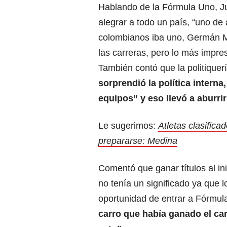
Hablando de la Fórmula Uno, Ju
alegrar a todo un país, “uno de
colombianos iba uno, Germán M
las carreras, pero lo más impre
También contó que la politiquer
sorprendió la política intern
equipos” y eso llevó a aburrirl
Le sugerimos:
Atletas clasific
prepararse: Medina
Comentó que ganar títulos al in
no tenía un significado ya que 
oportunidad de entrar a Fórmu
carro que había ganado el cam