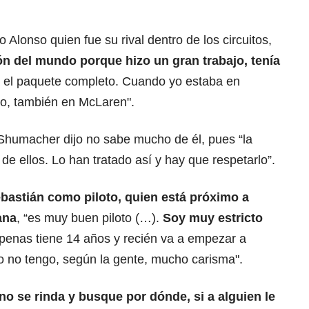
lonso quien fue su rival dentro de los circuitos,
 del mundo porque hizo un gran trabajo, tenía
 el paquete completo. Cuando yo estaba en
oco, también en McLaren".
 Shumacher dijo no sabe mucho de él, pues “la
de ellos. Lo han tratado así y hay que respetarlo”.
ebastián como piloto, quien está próximo a
ana
, “es muy buen piloto (…).
Soy muy estricto
 apenas tiene 14 años y recién va a empezar a
yo no tengo, según la gente, mucho carisma".
no se rinda y busque por dónde, si a alguien le