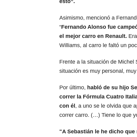
esto”.
Asimismo, mencionó a Fernando A
“
Fernando Alonso fue campeón
el mejor carro en Renault.
Era
Williams, al carro le faltó un p
Frente a la situación de Michel
situación es muy personal, muy 
Por último,
habló de su hijo S
correr la Fórmula Cuatro Itali
con él
, a uno se le olvida que
correr carro. (…) Tiene lo que 
"A Sebastián le he dicho que 