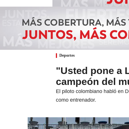
Deportes
"Usted pone a L
campeón del m
El piloto colombiano habló en 
como entrenador.