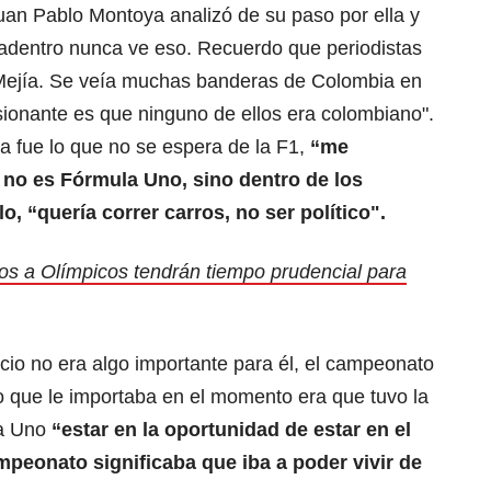
an Pablo Montoya analizó de su paso por ella y
 adentro nunca ve eso. Recuerdo que periodistas
ejía. Se veía muchas banderas de Colombia en
sionante es que ninguno de ellos era colombiano".
ía fue lo que no se espera de la F1,
“me
a, no es Fórmula Uno, sino dentro de los
o, “quería correr carros, no ser político".
ados a Olímpicos tendrán tiempo prudencial para
icio no era algo importante para él, el campeonato
lo que le importaba en el momento era que tuvo la
la Uno
“estar en la oportunidad de estar en el
peonato significaba que iba a poder vivir de