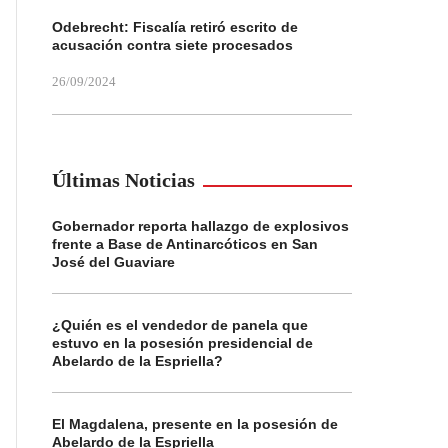
Odebrecht: Fiscalía retiró escrito de
acusación contra siete procesados
26/09/2024
Últimas Noticias
Gobernador reporta hallazgo de explosivos
frente a Base de Antinarcóticos en San
José del Guaviare
¿Quién es el vendedor de panela que
estuvo en la posesión presidencial de
Abelardo de la Espriella?
El Magdalena, presente en la posesión de
Abelardo de la Espriella