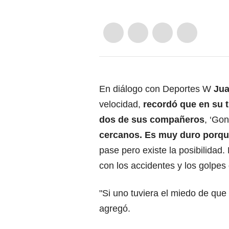
En diálogo con Deportes W
Jua
velocidad,
recordó que en su t
dos de sus compañeros
, ‘Go
cercanos. Es muy duro porque
pase pero existe la posibilida
con los accidentes y los golpes 
"Si uno tuviera el miedo de que 
agregó.