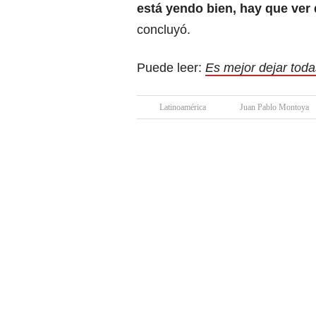
está yendo bien, hay que ver 
concluyó.
Puede leer:
Es mejor dejar toda
Latinoamérica
Juan Pablo Montoya