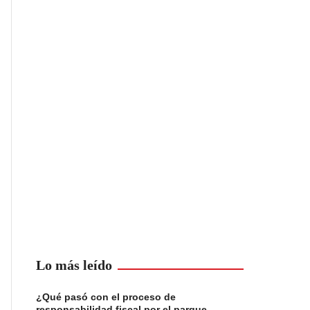
Lo más leído
¿Qué pasó con el proceso de
responsabilidad fiscal por el parque