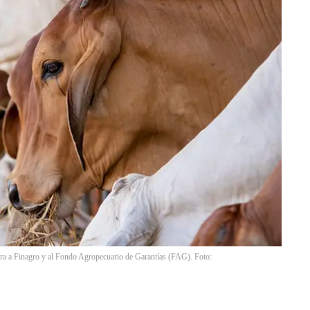
iera a Finagro y al Fondo Agropecuario de Garantías (FAG). Foto: