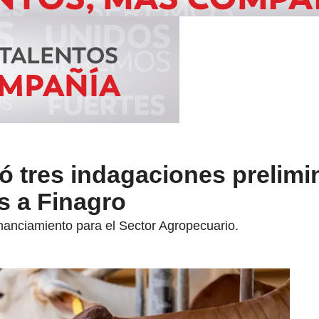
ió tres indagaciones prelimi
s a Finagro
nanciamiento para el Sector Agropecuario.