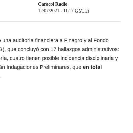
Caracol Radio
12/07/2021 - 11:17
GMT-5
 una auditoría financiera a Finagro y al Fondo
), que concluyó con 17 hallazgos administrativos:
ía, cuatro tienen posible incidencia disciplinaria y
arán Indagaciones Preliminares, que
en total
.