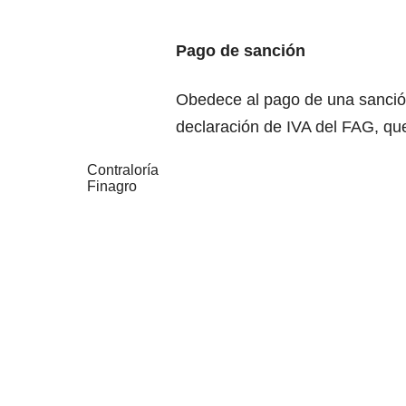
Pago de sanción
Obedece al pago de una sanció
declaración de IVA del FAG, qu
Contraloría
Finagro