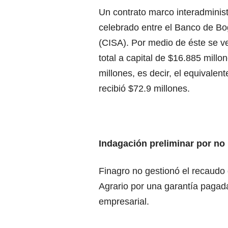
Un contrato marco interadminis
celebrado entre el Banco de Bog
(CISA). Por medio de éste se v
total a capital de $16.885 mill
millones, es decir, el equivalent
recibió $72.9 millones.
Indagación preliminar por no
Finagro no gestionó el recaudo
Agrario por una garantía pagad
empresarial.