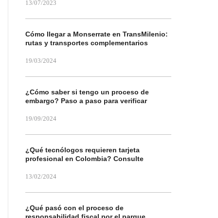
13/07/2023
Cómo llegar a Monserrate en TransMilenio:
rutas y transportes complementarios
19/03/2024
¿Cómo saber si tengo un proceso de
embargo? Paso a paso para verificar
19/09/2024
¿Qué tecnólogos requieren tarjeta
profesional en Colombia? Consulte
13/02/2024
¿Qué pasó con el proceso de
responsabilidad fiscal por el parque