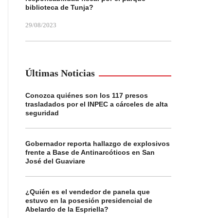
biblioteca de Tunja?
29/08/2023
Últimas Noticias
Conozca quiénes son los 117 presos
trasladados por el INPEC a cárceles de alta
seguridad
Gobernador reporta hallazgo de explosivos
frente a Base de Antinarcóticos en San
José del Guaviare
¿Quién es el vendedor de panela que
estuvo en la posesión presidencial de
Abelardo de la Espriella?