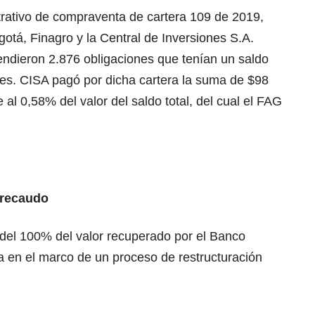
trativo de compraventa de cartera 109 de 2019,
otá, Finagro y la Central de Inversiones S.A.
endieron 2.876 obligaciones que tenían un saldo
ones. CISA pagó por dicha cartera la suma de $98
e al 0,58% del valor del saldo total, del cual el FAG
 recaudo
 del 100% del valor recuperado por el Banco
a en el marco de un proceso de restructuración