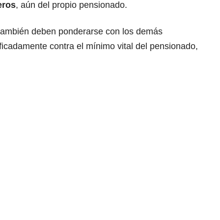
eros
, aún del propio pensionado.
 también deben ponderarse con los demás
ificadamente contra el mínimo vital del pensionado,