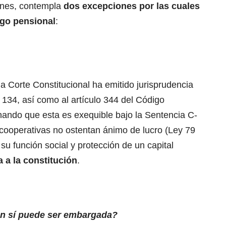
iones, contempla
dos excepciones por las cuales
rgo pensional
:
la Corte Constitucional ha emitido jurisprudencia
 134, así como al artículo 344 del Código
nando que esta es exequible bajo la Sentencia C-
 cooperativas no ostentan ánimo de lucro (Ley 79
su función social y protección de un capital
 a la constitución
.
ón sí puede ser embargada?