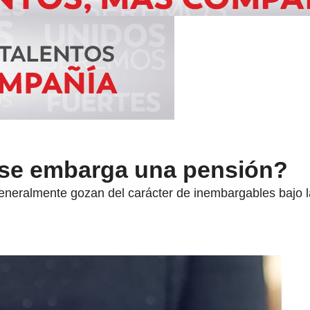
se embarga una pensión?
eneralmente gozan del carácter de inembargables bajo la