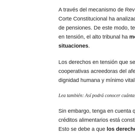
A través del mecanismo de Revi
Corte Constitucional ha analiz
de pensiones. De este modo, t
en tensión, el alto tribunal ha
mo
situaciones
.
Los derechos en tensión que se
cooperativas acreedoras del afe
dignidad humana y mínimo vital
Lea también:
Así podrá conocer cuántas
Sin embargo, tenga en cuenta q
créditos alimentarios está consti
Esto se debe a que
los derech