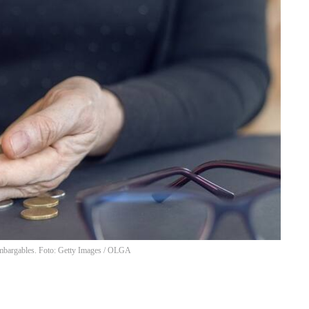
embargables. Foto: Getty Images / OLGA