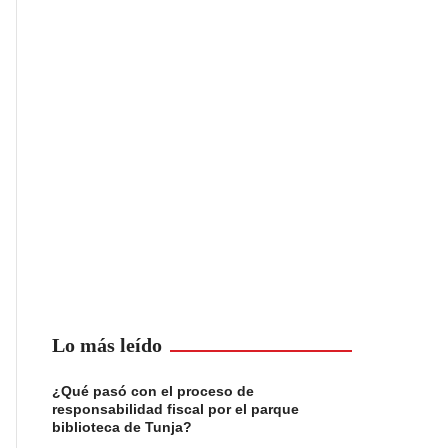
Lo más leído
¿Qué pasó con el proceso de
responsabilidad fiscal por el parque
biblioteca de Tunja?