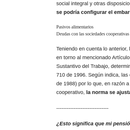
social integral y otras disposic
se podría configurar el emba
Pasivos alimentarios
Deudas con las sociedades cooperativas
Teniendo en cuenta lo anterior, 
en torno al mencionado Artículo
Sustantivo del Trabajo, determi
710 de 1996. Según indica, las
de 1988) por lo que, en razón a 
cooperativo,
la norma se ajusta
------------------------------
¿Esto significa que mi pensi