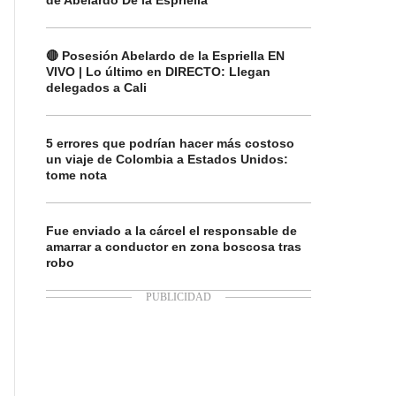
de Abelardo De la Espriella
🔴 Posesión Abelardo de la Espriella EN
VIVO | Lo último en DIRECTO: Llegan
delegados a Cali
5 errores que podrían hacer más costoso
un viaje de Colombia a Estados Unidos:
tome nota
Fue enviado a la cárcel el responsable de
amarrar a conductor en zona boscosa tras
robo