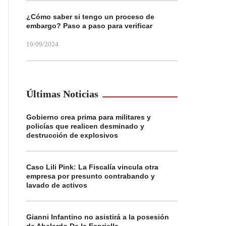
¿Cómo saber si tengo un proceso de
embargo? Paso a paso para verificar
19/09/2024
Últimas Noticias
Gobierno crea prima para militares y
policías que realicen desminado y
destrucción de explosivos
Caso Lili Pink: La Fiscalía vincula otra
empresa por presunto contrabando y
lavado de activos
Gianni Infantino no asistirá a la posesión