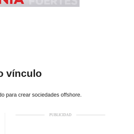
o vínculo
do para crear sociedades offshore.