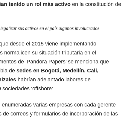
an tenido un rol más activo
en la constitución de
egalizar sus activos en el país algunos involucrados
ó que desde el 2015 viene implementando
s normalicen su situación tributaria en el
mentos de ‘Pandora Papers’ se menciona que
bia de
sedes en Bogotá, Medellín, Cali,
nizales
habrían adelantado labores de
 sociedades ‘offshore’.
 enumeradas varias empresas con cada gerente
 de correos y formularios de incorporación de las