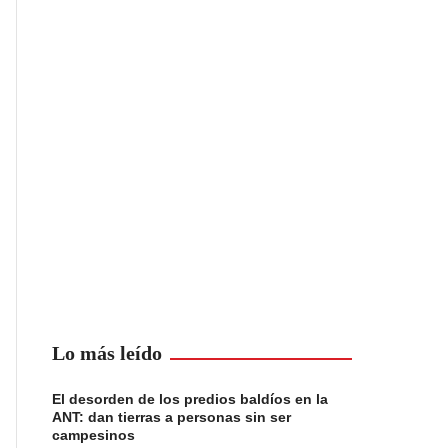
Lo más leído
El desorden de los predios baldíos en la
ANT: dan tierras a personas sin ser
campesinos