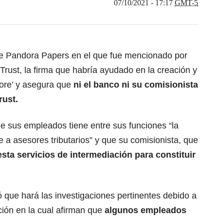
07/10/2021 - 17:17
GMT-5
de Pandora Papers en el que fue mencionado por
 Trust, la firma que habría ayudado en la creación y
ore’ y asegura que
ni el banco ni su comisionista
rust.
 sus empleados tiene entre sus funciones “la
e a asesores tributarios” y que su comisionista, que
sta servicios de intermediación para constituir
 que hará las investigaciones pertinentes debido a
ación en la cual afirman que
algunos empleados