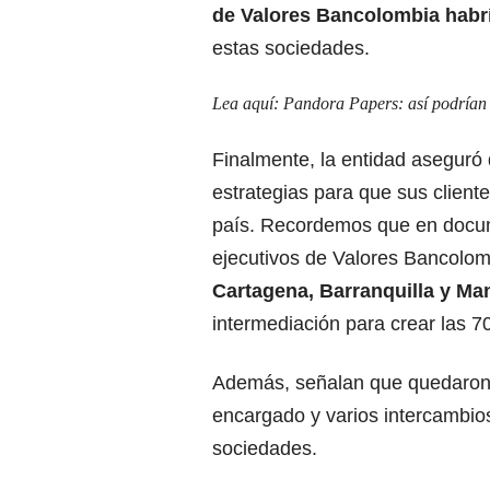
de Valores Bancolombia habrí
estas sociedades.
Lea aquí:
Pandora Papers: así podrían l
Finalmente, la entidad asegur
estrategias para que sus cliente
país. Recordemos que en docu
ejecutivos de Valores Bancolom
Cartagena, Barranquilla y Ma
intermediación para crear las 70
Además, señalan que quedaron
encargado y varios intercambios
sociedades.