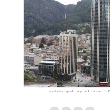
Bancolombia responde a su presunto vínculo en los P