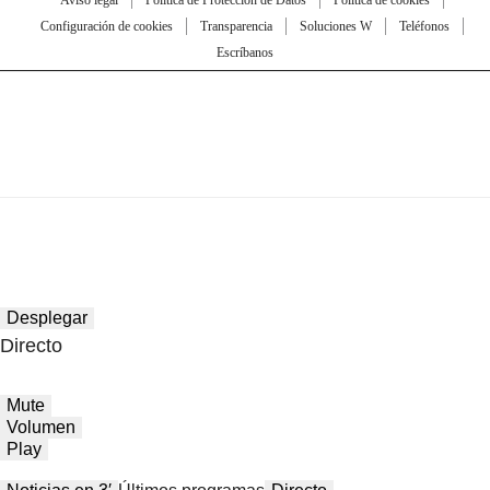
Aviso legal
Política de Protección de Datos
Política de cookies
Configuración de cookies
Transparencia
Soluciones W
Teléfonos
Escríbanos
Desplegar
Directo
Mute
Volumen
Play