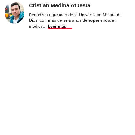
Cristian Medina Atuesta
Periodista egresado de la Universidad Minuto de
Dios, con más de seis años de experiencia en
medios
...
Leer más