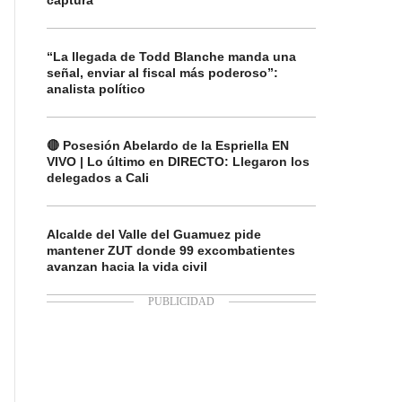
captura
“La llegada de Todd Blanche manda una
señal, enviar al fiscal más poderoso”:
analista político
🔴 Posesión Abelardo de la Espriella EN
VIVO | Lo último en DIRECTO: Llegaron los
delegados a Cali
Alcalde del Valle del Guamuez pide
mantener ZUT donde 99 excombatientes
avanzan hacia la vida civil