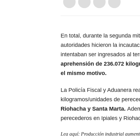
En total, durante la segunda mi
autoridades hicieron la incaut
intentaban ser ingresados al ter
aprehensión de 236.072 kilo
el mismo motivo.
La Policía Fiscal y Aduanera re
kilogramos/unidades de perec
Riohacha y Santa Marta.
Adem
perecederos en Ipiales y Rioha
Lea aquí:
Producción industrial aument