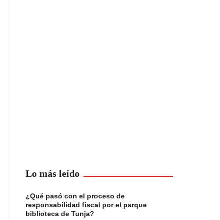
Lo más leído
¿Qué pasó con el proceso de
responsabilidad fiscal por el parque
biblioteca de Tunja?