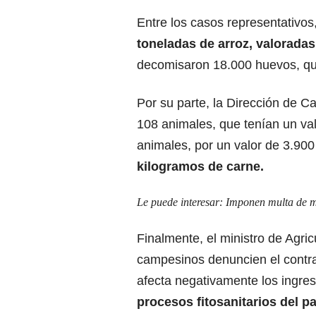
Entre los casos representativos
toneladas de arroz, valoradas
decomisaron 18.000 huevos, que
Por su parte, la Dirección de C
108 animales, que tenían un val
animales, por un valor de 3.900
kilogramos de carne.
Le puede interesar:
Imponen multa de m
Finalmente, el ministro de Agric
campesinos denuncien el contr
afecta negativamente los ingre
procesos fitosanitarios del pa