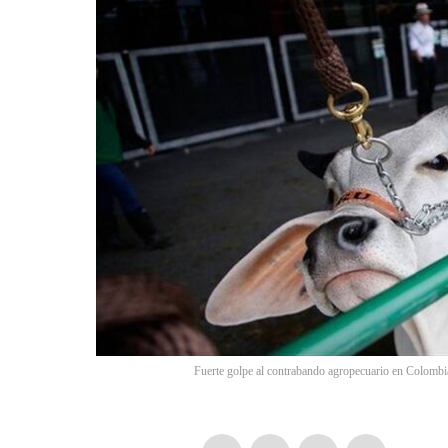
Fuerte golpe al contrabando agropecuario en Colombia