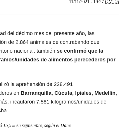
11/11/2021 - 19:27
GMT-5
tad del décimo mes del presente año, las
ación de 2.864 animales de contrabando que
ritorio nacional, también
se confirmó que la
gramos/unidades de alimentos perecederos por
alizó la aprehensión de 228.491
ederos en
Barranquilla, Cúcuta, Ipiales, Medellín,
ás, incautaron 7.581 kilogramos/unidades de
cha.
ó 15,5% en septiembre, según el Dane