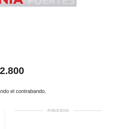
2.800
ando el contrabando.