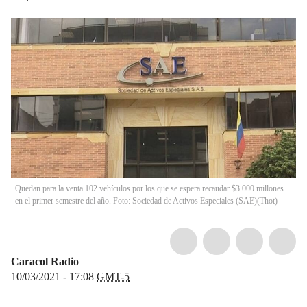
Quedan para la venta 102 vehículos por los que se espera recaudar $3.000 millones
en el primer semestre del año. Foto: Sociedad de Activos Especiales (SAE)
(
Thot
)
Caracol Radio
10/03/2021 - 17:08
GMT-5