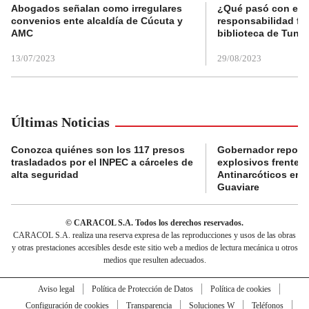
Abogados señalan como irregulares
¿Qué pasó con el 
convenios ente alcaldía de Cúcuta y
responsabilidad fis
AMC
biblioteca de Tunja
13/07/2023
29/08/2023
Últimas Noticias
Conozca quiénes son los 117 presos
Gobernador reporta
trasladados por el INPEC a cárceles de
explosivos frente 
alta seguridad
Antinarcóticos en 
Guaviare
© CARACOL S.A. Todos los derechos reservados.
CARACOL S.A. realiza una reserva expresa de las reproducciones y usos de las obras
y otras prestaciones accesibles desde este sitio web a medios de lectura mecánica u otros
medios que resulten adecuados.
Aviso legal
Política de Protección de Datos
Política de cookies
Configuración de cookies
Transparencia
Soluciones W
Teléfonos