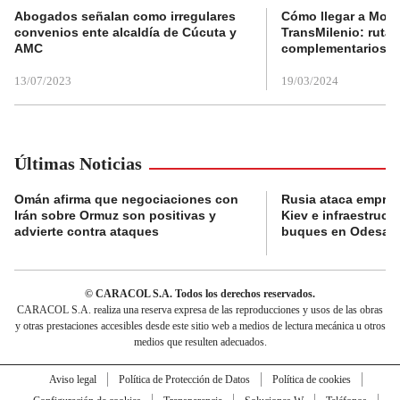
Abogados señalan como irregulares
Cómo llegar a Mons
convenios ente alcaldía de Cúcuta y
TransMilenio: rutas
AMC
complementarios
13/07/2023
19/03/2024
Últimas Noticias
Omán afirma que negociaciones con
Rusia ataca empres
Irán sobre Ormuz son positivas y
Kiev e infraestructu
advierte contra ataques
buques en Odesa
© CARACOL S.A. Todos los derechos reservados.
CARACOL S.A. realiza una reserva expresa de las reproducciones y usos de las obras
y otras prestaciones accesibles desde este sitio web a medios de lectura mecánica u otros
medios que resulten adecuados.
Aviso legal
Política de Protección de Datos
Política de cookies