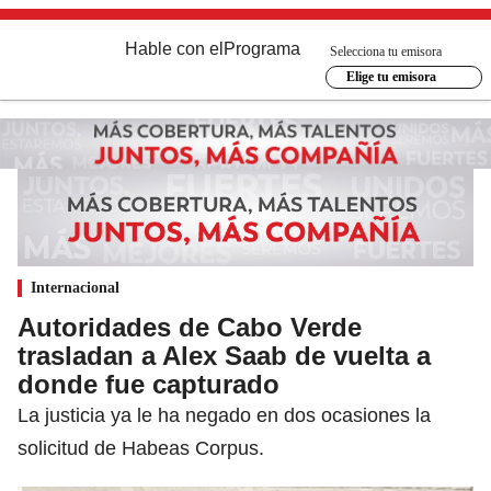
Hable con el
Programa
Selecciona tu emisora
Elige tu emisora
Internacional
Autoridades de Cabo Verde
trasladan a Alex Saab de vuelta a
donde fue capturado
La justicia ya le ha negado en dos ocasiones la
solicitud de Habeas Corpus.