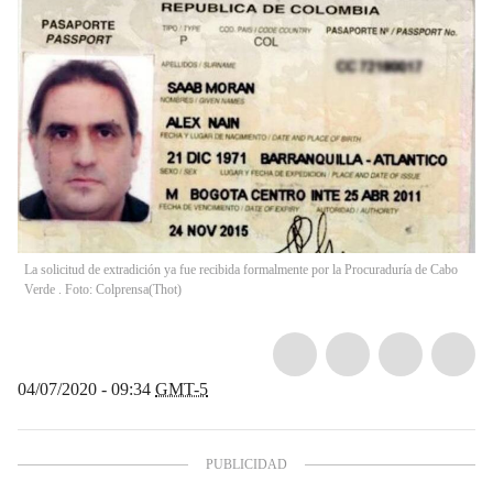
La solicitud de extradición ya fue recibida formalmente por la Procuraduría de Cabo
Verde . Foto: Colprensa
(
Thot
)
04/07/2020 - 09:34
GMT-5