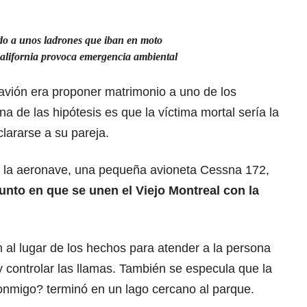
ndo a unos ladrones que iban en moto
California provoca emergencia ambiental
 avión era proponer matrimonio a uno de los
una de las hipótesis es que la víctima mortal sería la
lararse a su pareja.
e la aeronave, una pequeña avioneta Cessna 172,
punto en que se unen el Viejo Montreal con la
 al lugar de los hechos para atender a la persona
 controlar las llamas. También se especula que la
onmigo? terminó en un lago cercano al parque.