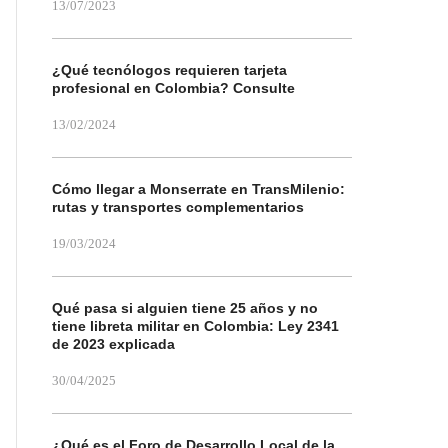
13/07/2023
¿Qué tecnólogos requieren tarjeta
profesional en Colombia? Consulte
13/02/2024
Cómo llegar a Monserrate en TransMilenio:
rutas y transportes complementarios
19/03/2024
Qué pasa si alguien tiene 25 años y no
tiene libreta militar en Colombia: Ley 2341
de 2023 explicada
30/04/2025
¿Qué es el Foro de Desarrollo Local de la