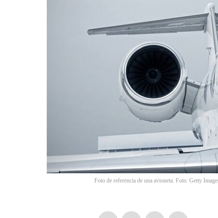
Foto de referencia de una avioneta. Foto: Getty Ima