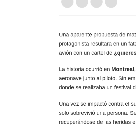
Una aparente propuesta de matr
protagonista resultara en un fa
avión con un cartel de
¿quiere
La historia ocurrió en
Montreal
aeronave junto al piloto. Sin e
donde se realizaba un festival 
Una vez se impactó contra el s
solo sobrevivió una persona. Se
recuperándose de las heridas en 