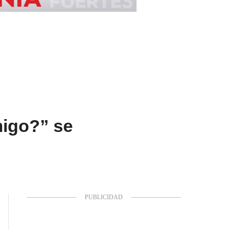
migo?” se