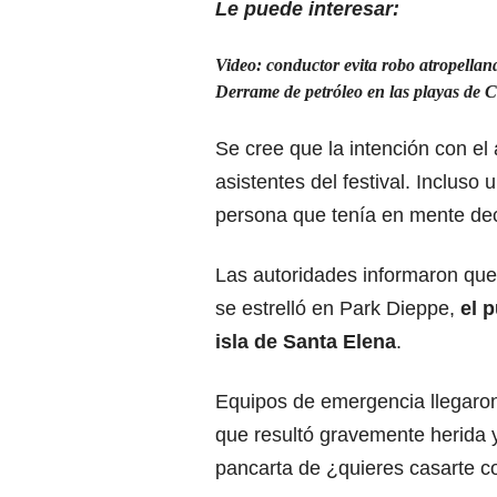
Le puede interesar:
Video: conductor evita robo atropella
Derrame de petróleo en las playas de 
Se cree que la intención con el
asistentes del festival. Incluso 
persona que tenía en mente dec
Las autoridades informaron qu
se estrelló en Park Dieppe,
el 
isla de Santa Elena
.
Equipos de emergencia llegaron
que resultó gravemente herida y
pancarta de ¿quieres casarte c