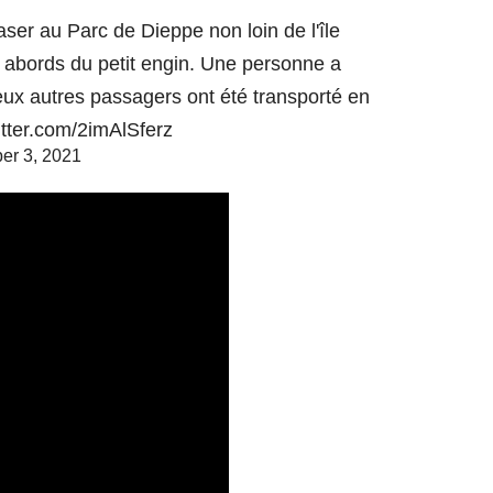
aser au Parc de Dieppe non loin de l'île
 abords du petit engin. Une personne a
ux autres passagers ont été transporté en
itter.com/2imAlSferz
er 3, 2021