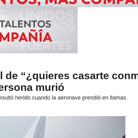
l de “¿quieres casarte con
persona murió
resultó herido cuando la aeronave prendió en llamas.