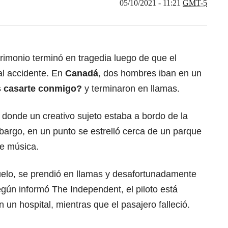
05/10/2021 - 11:21
GMT-5
imonio terminó en tragedia luego de que el
tal accidente. En
Canadá
, dos hombres iban en un
s casarte conmigo?
y terminaron en llamas.
, donde un creativo sujeto estaba a bordo de la
mbargo, en un punto se estrelló cerca de un parque
de música.
uelo, se prendió en llamas y desafortunadamente
gún informó The Independent, el piloto está
un hospital, mientras que el pasajero falleció.