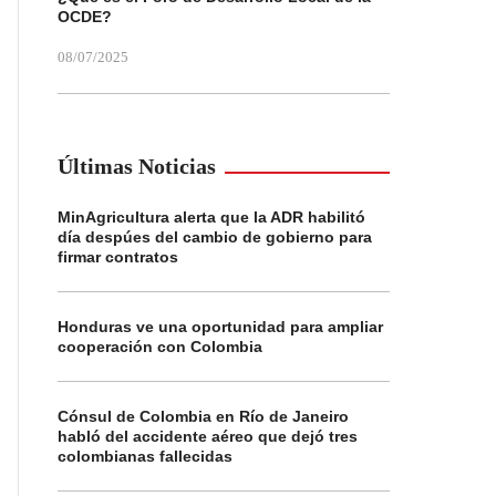
OCDE?
08/07/2025
Últimas Noticias
MinAgricultura alerta que la ADR habilitó
día despúes del cambio de gobierno para
firmar contratos
Honduras ve una oportunidad para ampliar
cooperación con Colombia
Cónsul de Colombia en Río de Janeiro
habló del accidente aéreo que dejó tres
colombianas fallecidas