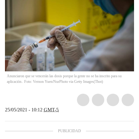
Anunciaron que se vencerán las dosis porque la gente no se ha inscrito para su
aplicación.. Foto: Vernon Yuen/NurPhoto via Getty Images
(
Thot
)
25/05/2021 - 10:12
GMT-5