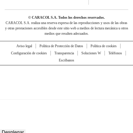
© CARACOL S.A. Todos los derechos reservados.
CARACOL S.A. realiza una reserva expresa de las reproducciones y usos de las obras
y otras prestaciones accesibles desde este sitio web a medios de lectura mecánica u otros
medios que resulten adecuados.
Aviso legal
Política de Protección de Datos
Política de cookies
Configuración de cookies
Transparencia
Soluciones W
Teléfonos
Escríbanos
Desplegar