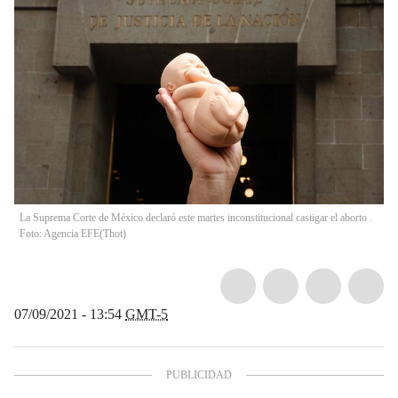
La Suprema Corte de México declaró este martes inconstitucional castigar el aborto .
Foto: Agencia EFE
(
Thot
)
07/09/2021 - 13:54
GMT-5