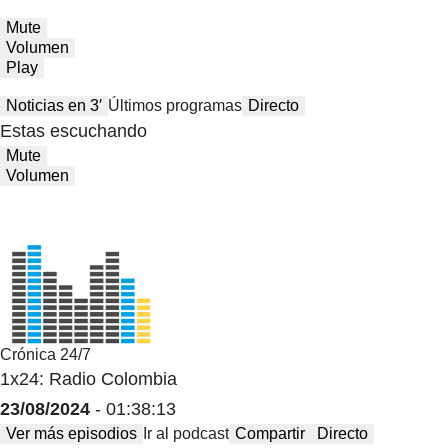
Mute
Volumen
Play
Noticias en 3′
Últimos programas
Directo
Estas escuchando
Mute
Volumen
Crónica 24/7
1x24: Radio Colombia
23/08/2024
- 01:38:13
Ver más episodios
Ir al podcast
Compartir
Directo