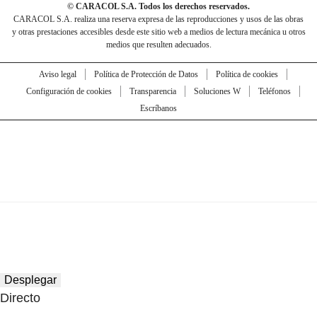
© CARACOL S.A. Todos los derechos reservados.
CARACOL S.A. realiza una reserva expresa de las reproducciones y usos de las obras
y otras prestaciones accesibles desde este sitio web a medios de lectura mecánica u otros
medios que resulten adecuados.
Aviso legal
Política de Protección de Datos
Política de cookies
Configuración de cookies
Transparencia
Soluciones W
Teléfonos
Escríbanos
Desplegar
Directo