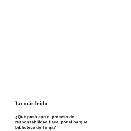
Lo más leído
¿Qué pasó con el proceso de
responsabilidad fiscal por el parque
biblioteca de Tunja?