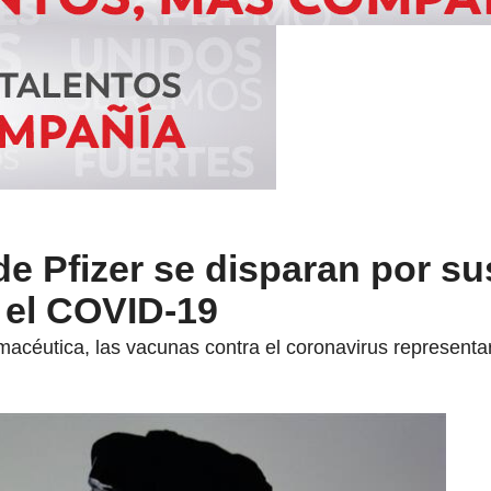
e Pfizer se disparan por su
 el COVID-19
acéutica, las vacunas contra el coronavirus represent