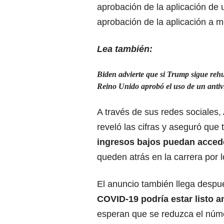
aprobación de la aplicación de 
aprobación de la aplicación a m
Lea también:
Biden advierte que si Trump sigue reh
Reino Unido aprobó el uso de un antiv
A través de sus redes sociales, 
reveló las cifras y aseguró que
ingresos bajos puedan accede
queden atrás en la carrera por l
El anuncio también llega despu
COVID-19 podría estar listo a
esperan que se reduzca el núme