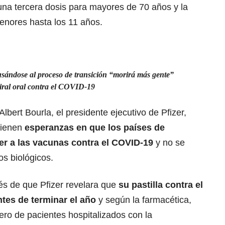
una tercera dosis para mayores de 70 años y la
enores hasta los 11 años.
usándose al proceso de transición “morirá más gente”
iral oral contra el COVID-19
Albert Bourla, el presidente ejecutivo de Pfizer,
 tienen
esperanzas en que los países de
r a las vacunas contra el COVID-19
y no se
os biológicos.
és de que Pfizer revelara que
su pastilla contra el
ntes de terminar el año
y según la farmacética,
ro de pacientes hospitalizados con la