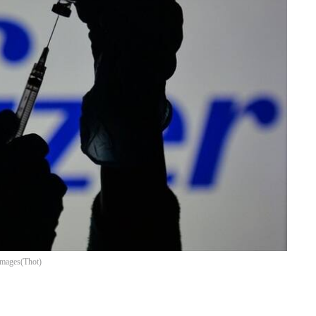
 Images
(
Thot
)