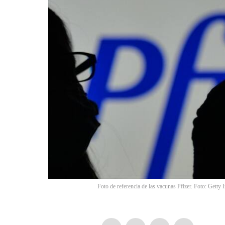
Foto de referencia de las vacunas Pfizer. Foto: Getty