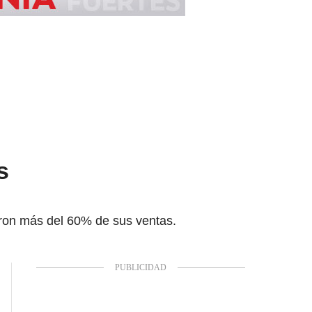
s
aron más del 60% de sus ventas.