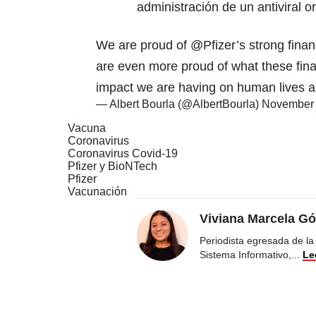
administración de un antiviral or
We are proud of
@Pfizer
’s strong fina
are even more proud of what these finan
impact we are having on human lives a
— Albert Bourla (@AlbertBourla)
November 
Vacuna
Coronavirus
Coronavirus Covid-19
Pfizer y BioNTech
Pfizer
Vacunación
Viviana Marcela Gó
Periodista egresada de la
Sistema Informativo,
...
Le