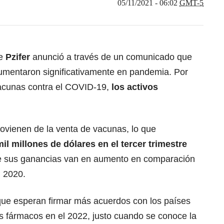
05/11/2021 - 06:02
GMT-5
se
Pzifer
anunció a través de un comunicado que
umentaron significativamente en pandemia. Por
vacunas contra el COVID-19,
los activos
rovienen de la venta de vacunas, lo que
il millones de dólares en el tercer trimestre
que sus ganancias van en aumento en comparación
l 2020.
ue esperan firmar más acuerdos con los países
s fármacos en el 2022, justo cuando se conoce la