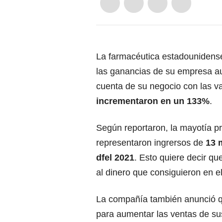
La farmacéutica estadouniden
las ganancias de su empresa a
cuenta de su negocio con las 
incrementaron en un 133%
.
Según reportaron, la mayotía p
representaron ingrersos de
13 m
dfel 2021
. Esto quiere decir 
al dinero que consiguieron en e
La compañía también anunció q
para aumentar las ventas de su