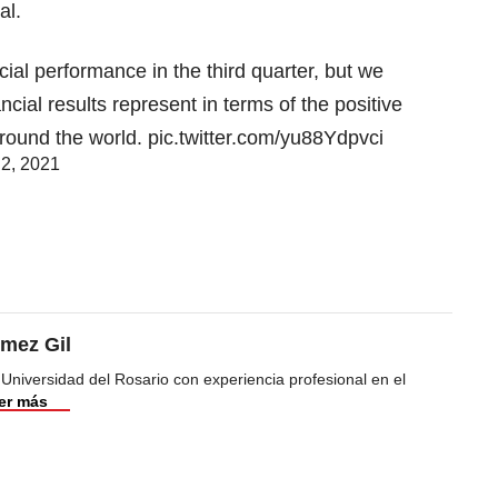
al.
ncial performance in the third quarter, but we
cial results represent in terms of the positive
round the world.
pic.twitter.com/yu88Ydpvci
2, 2021
mez Gil
 Universidad del Rosario con experiencia profesional en el
er más