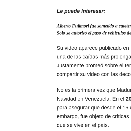
Le puede interesar:
Alberto Fujimori fue sometido a catete
Solo se autorizó el paso de vehículos d
Su video aparece publicado en 
una de las caídas más prolong
Justamente bromeó sobre el te
compartir su video con las dec
No es la primera vez que Madur
Navidad en Venezuela. En el
2
para asegurar que desde el 15 
embargo, fue objeto de críticas 
que se vive en el país.