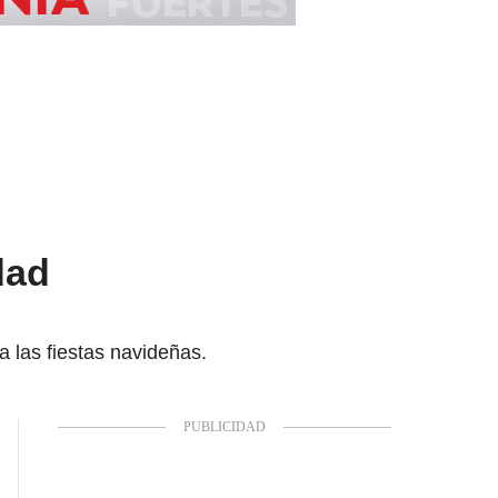
dad
 las fiestas navideñas.