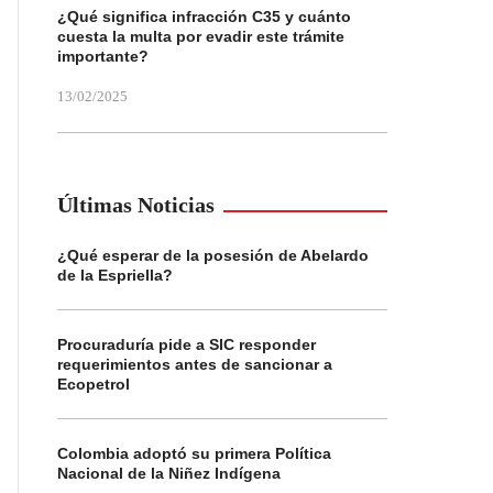
¿Qué significa infracción C35 y cuánto
cuesta la multa por evadir este trámite
importante?
13/02/2025
Últimas Noticias
¿Qué esperar de la posesión de Abelardo
de la Espriella?
Procuraduría pide a SIC responder
requerimientos antes de sancionar a
Ecopetrol
Colombia adoptó su primera Política
Nacional de la Niñez Indígena