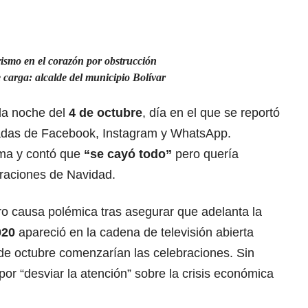
rismo en el corazón por obstrucción
e carga: alcalde del municipio Bolívar
la noche del
4 de octubre
, día en el que se reportó
adas de Facebook, Instagram y WhatsApp.
ma y contó que
“se cayó todo”
pero quería
oraciones de Navidad.
o causa polémica tras asegurar que adelanta la
020
apareció en la cadena de televisión abierta
de octubre comenzarían las celebraciones. Sin
por “desviar la atención” sobre la crisis económica