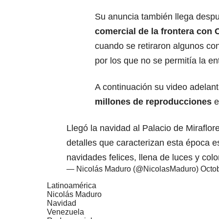
Su anuncia también llega despu
comercial de la frontera con
cuando se retiraron algunos co
por los que no se permitía la e
A continuación su video adelan
millones de reproducciones
e
Llegó la navidad al Palacio de Miraflore
detalles que caracterizan esta época 
navidades felices, llena de luces y colo
— Nicolás Maduro (@NicolasMaduro)
Octob
Latinoamérica
Nicolás Maduro
Navidad
Venezuela