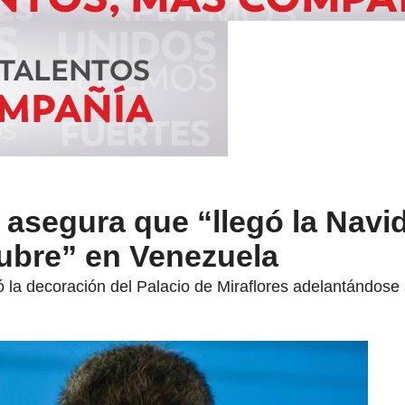
 asegura que “llegó la Navi
bre” en Venezuela
la decoración del Palacio de Miraflores adelantándose a