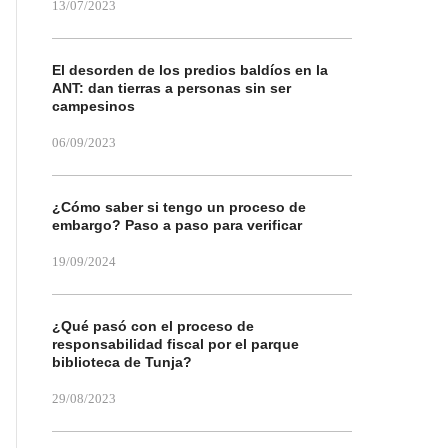
13/07/2023
El desorden de los predios baldíos en la
ANT: dan tierras a personas sin ser
campesinos
06/09/2023
¿Cómo saber si tengo un proceso de
embargo? Paso a paso para verificar
19/09/2024
¿Qué pasó con el proceso de
responsabilidad fiscal por el parque
biblioteca de Tunja?
29/08/2023