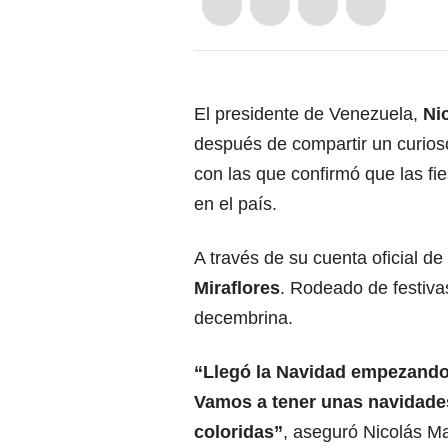
El presidente de Venezuela,
Ni
después de compartir un curios
con las que confirmó que las fi
en el país.
A través de su cuenta oficial de
Miraflores
. Rodeado de festiva
decembrina.
“Llegó la Navidad empezando o
Vamos a tener unas navidades f
coloridas”
, aseguró Nicolás M