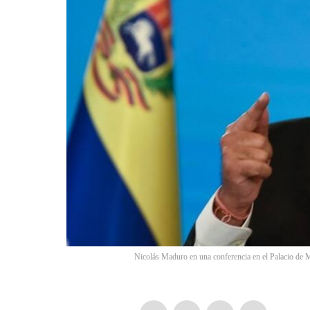
Nicolás Maduro en una conferencia en el Palacio de M