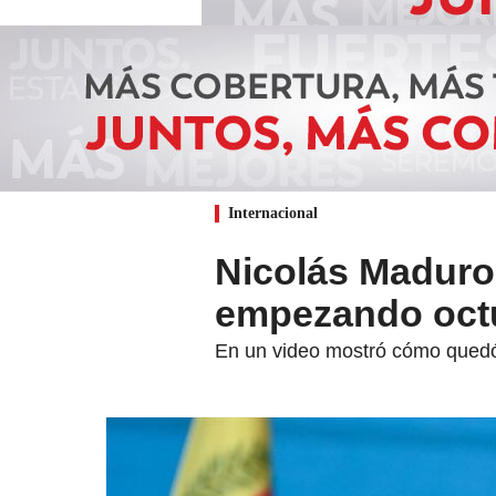
Internacional
Nicolás Maduro
empezando octu
En un video mostró cómo quedó 