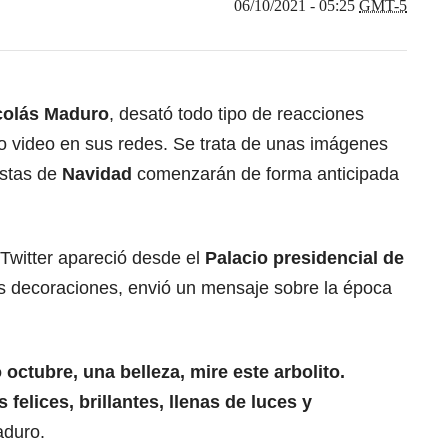
06/10/2021 - 05:25
GMT-5
colás Maduro
, desató todo tipo de reacciones
o video en sus redes. Se trata de unas imágenes
estas de
Navidad
comenzarán de forma anticipada
 Twitter apareció desde el
Palacio presidencial de
s decoraciones, envió un mensaje sobre la época
ctubre, una belleza, mire este arbolito.
elices, brillantes, llenas de luces y
aduro.