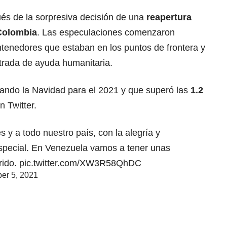
és de la sorpresiva decisión de una
reapertura
 Colombia
. Las especulaciones comenzaron
ntenedores que estaban en los puntos de frontera y
ntrada de ayuda humanitaria.
tando la Navidad para el 2021 y que superó las
1.2
n Twitter.
s y a todo nuestro país, con la alegría y
especial. En Venezuela vamos a tener unas
rido.
pic.twitter.com/XW3R58QhDC
er 5, 2021