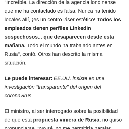
"Increíble. La dirección de la agencia londinense
que me ha contactado es falsa. Nunca ha tenido
locales allí, ¡es un centro láser estético!
Todos los
empleados tienen perfiles LinkedIn
sospechosos... que desaparecen desde esta
mañana.
Todo el mundo ha trabajado antes en
Rusia", contó. Otros han descrito la misma
situación.
Le puede interesar:
EE.UU. insiste en una
investigación "transparente" del origen del
coronavirus
El ministro, al ser interrogado sobre la posibilidad
de que esta
propuesta viniera de Rusia,
no quiso
pronunciarse. "No sé, no me permitiría barajar