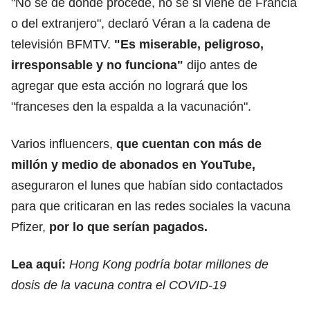
"No sé de dónde procede, no sé si viene de Francia
o del extranjero", declaró Véran a la cadena de
televisión BFMTV.
"Es miserable, peligroso,
irresponsable y no funciona"
dijo antes de
agregar que esta acción no logrará que los
"franceses den la espalda a la vacunación".
Varios influencers,
que cuentan con más de
millón y medio de abonados en YouTube,
aseguraron el lunes que habían sido contactados
para que criticaran en las redes sociales la vacuna
Pfizer,
por lo que serían pagados.
Lea aquí:
Hong Kong podría botar millones de
dosis de la vacuna contra el COVID-19