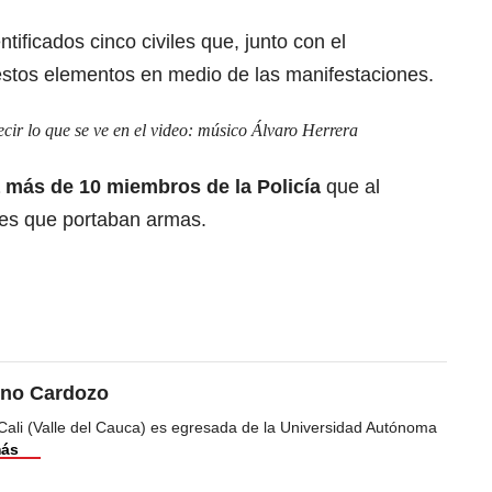
tificados cinco civiles que, junto con el
estos elementos en medio de las manifestaciones.
ecir lo que se ve en el video: músico Álvaro Herrera
a más de 10 miembros de la Policía
que al
iles que portaban armas.
ino Cardozo
Cali (Valle del Cauca) es egresada de la Universidad Autónoma
más