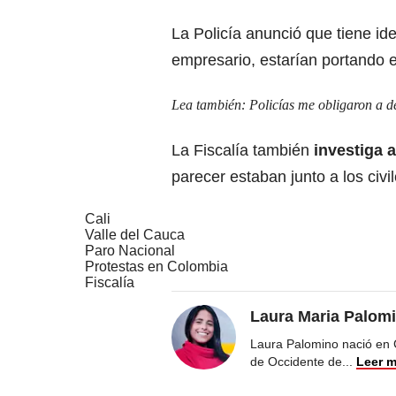
La Policía anunció que tiene iden
empresario, estarían portando 
Lea también:
Policías me obligaron a d
La Fiscalía también
investiga 
parecer estaban junto a los civ
Cali
Valle del Cauca
Paro Nacional
Protestas en Colombia
Fiscalía
Laura Maria Palom
Laura Palomino nació en 
de Occidente de
...
Leer 