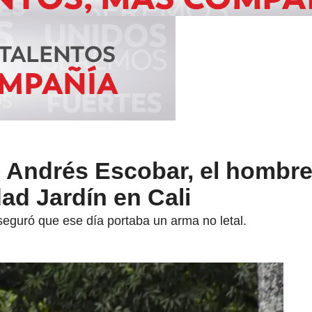
o Andrés Escobar, el hombr
ad Jardín en Cali
seguró que ese día portaba un arma no letal.