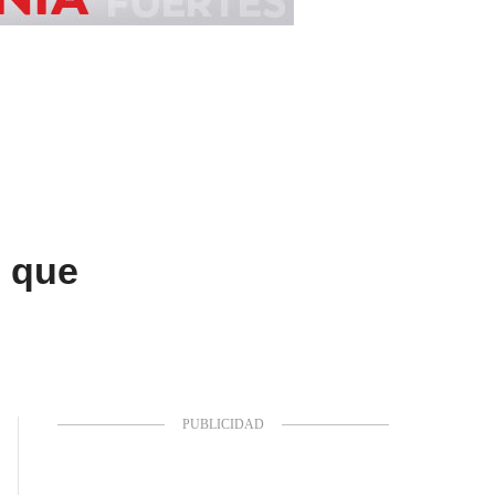
e que