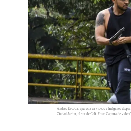
Andrés Escobar aparecía en videos e imágenes disparan
Ciudad Jardín, al sur de Cali. Foto: Captura de video
(