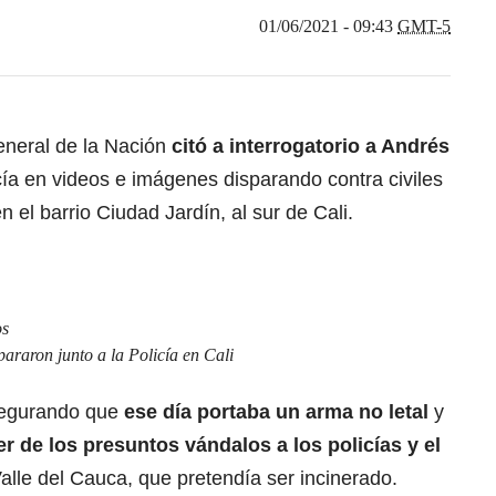
01/06/2021 - 09:43
GMT-5
eneral de la Nación
citó a interrogatorio a Andrés
ía en videos e imágenes disparando contra civiles
n el barrio Ciudad Jardín, al sur de Cali.
os
spararon junto a la Policía en Cali
segurando que
ese día portaba un arma no letal
y
r de los presuntos vándalos a los policías y el
alle del Cauca, que pretendía ser incinerado.