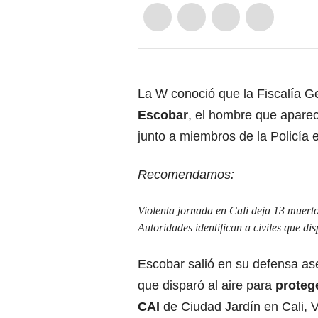
La W conoció que la Fiscalía G
Escobar
, el hombre que aparec
junto a miembros de la Policía e
Recomendamos:
Violenta jornada en Cali deja 13 muert
Autoridades identifican a civiles que di
Escobar salió en su defensa a
que disparó al aire para
protege
CAI
de Ciudad Jardín en Cali, V