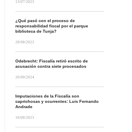
13/07/2023
¿Qué pasó con el proceso de
responsabilidad fiscal por el parque
biblioteca de Tunja?
29/08/2023
Odebrecht: Fiscalía retiró escrito de
acusación contra siete procesados
26/09/2024
Imputaciones de la Fiscalía son
caprichosas y ocurrentes: Luis Fernando
Andrade
18/08/2023