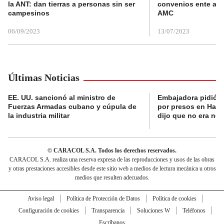
la ANT: dan tierras a personas sin ser
convenios ente alc
campesinos
AMC
06/09/2023
13/07/2023
Últimas Noticias
EE. UU. sancionó al ministro de
Embajadora pidió a
Fuerzas Armadas cubano y cúpula de
por presos en Haití,
la industria militar
dijo que no era nec
© CARACOL S.A. Todos los derechos reservados.
CARACOL S.A. realiza una reserva expresa de las reproducciones y usos de las obras
y otras prestaciones accesibles desde este sitio web a medios de lectura mecánica u otros
medios que resulten adecuados.
Aviso legal
Política de Protección de Datos
Política de cookies
Configuración de cookies
Transparencia
Soluciones W
Teléfonos
Escríbanos