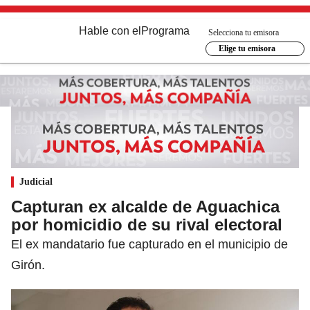
Hable con el
Programa
Selecciona tu emisora
Elige tu emisora
Judicial
Capturan ex alcalde de Aguachica
por homicidio de su rival electoral
El ex mandatario fue capturado en el municipio de
Girón.