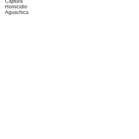
Captura
Homicidio
Aguachica